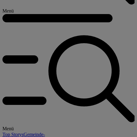
Menü
Menü
Top Storys
Gemeinde-