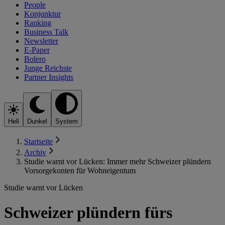
People
Konjunktur
Ranking
Business Talk
Newsletter
E-Paper
Bolero
Junge Reichste
Partner Insights
Hell
Dunkel
System
Startseite
Archiv
Studie warnt vor Lücken: Immer mehr Schweizer plündern
Vorsorgekonten für Wohneigentum
Studie warnt vor Lücken
Schweizer plündern fürs