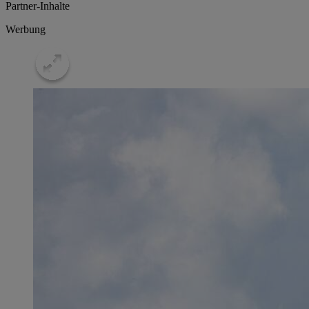
Partner-Inhalte
Werbung