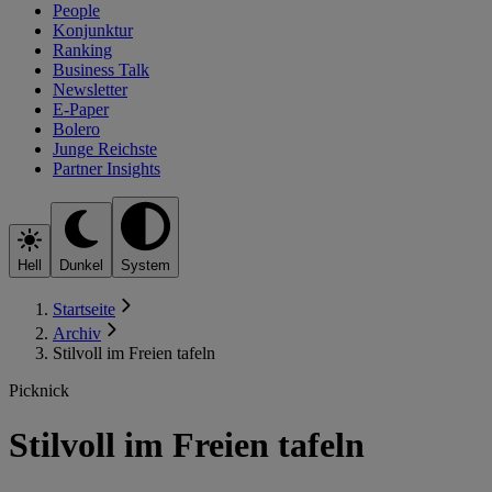
People
Konjunktur
Ranking
Business Talk
Newsletter
E-Paper
Bolero
Junge Reichste
Partner Insights
Hell
Dunkel
System
Startseite
Archiv
Stilvoll im Freien tafeln
Picknick
Stilvoll im Freien tafeln