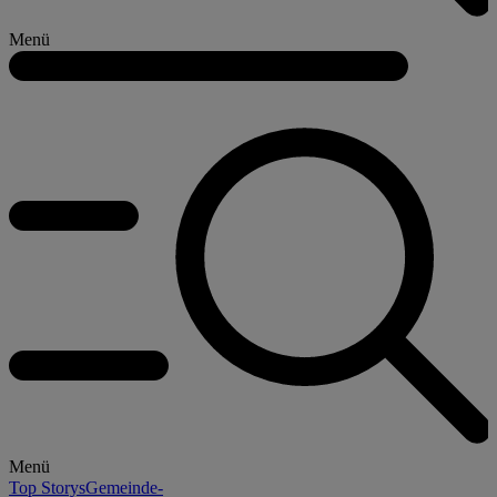
Menü
Menü
Top Storys
Gemeinde-