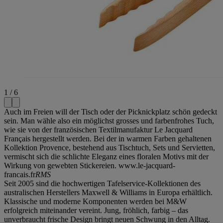
1 / 6
Auch im Freien will der Tisch oder der Picknickplatz schön gedeckt
sein. Man wähle also ein möglichst grosses und farbenfrohes Tuch,
wie sie von der französischen Textilmanufaktur Le Jacquard
Français hergestellt werden. Bei der in warmen Farben gehaltenen
Kollektion Provence, bestehend aus Tischtuch, Sets und Servietten,
vermischt sich die schlichte Eleganz eines floralen Motivs mit der
Wirkung von gewebten Stickereien. www.le-jacquard-
francais.fr
RMS
Seit 2005 sind die hochwertigen Tafelservice-Kollektionen des
australischen Herstellers Maxwell & Williams in Europa erhältlich.
Klassische und moderne Komponenten werden bei M&W
erfolgreich miteinander vereint. Jung, fröhlich, farbig – das
unverbraucht frische Design bringt neuen Schwung in den Alltag.