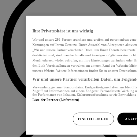
Ihre Privatsphäre ist uns wichtig
Wir und unsere
293
-Partner speichern und greifen auf personenbezogene
Kennungen auf Ihrem Gerät zu. Durch Auswahl von Akzeptieren aktiviere
„Wir und unsere Partner verarbeiten Daten, um Ihnen Dienste bereitzust
deaktiviert sind, sind manche Inhalte und Anzeigen möglicherweise nicht 
Menü jederzeit wieder aufrufen, um Ihre Einstellungen zu ändern oder Ih
den Link Voreinstellungen verwalten am unteren Rand der Webseite klicke
unseres Website. Weitere Informationen finden Sie in unserer Datenschutz
Wir und unsere Partner verarbeiten Daten, um Folgendes
Verwendung genauer Standortdaten. Endgeräteeigenschaften zur Identifik
Zugriff auf Informationen auf einem Endgerät. Personalisierte Werbung 
der Performance von Inhalten, Zielgruppenforschung sowie Entwicklun
Liste der Partner (Lieferanten)
EINSTELLUNGEN
AKZEP