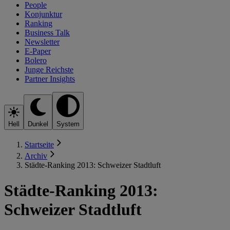
People
Konjunktur
Ranking
Business Talk
Newsletter
E-Paper
Bolero
Junge Reichste
Partner Insights
Hell
Dunkel
System
Startseite
Archiv
Städte-Ranking 2013: Schweizer Stadtluft
Städte-Ranking 2013:
Schweizer Stadtluft