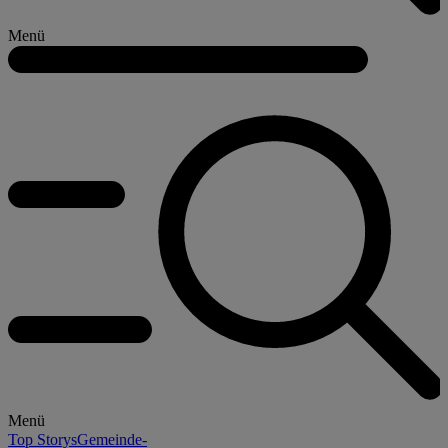
Menü
Menü
Top Storys
Gemeinde-