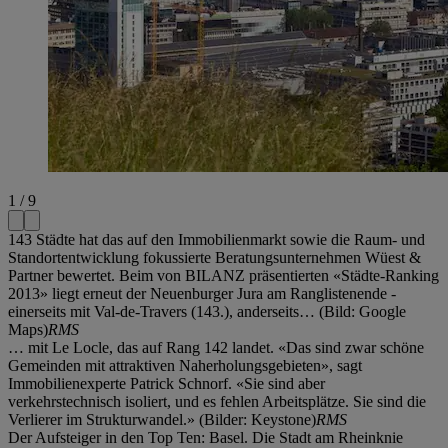
1 / 9
143 Städte hat das auf den Immobilienmarkt sowie die Raum- und
Standortentwicklung fokussierte Beratungsunternehmen Wüest &
Partner bewertet. Beim von BILANZ präsentierten «Städte-Ranking
2013» liegt erneut der Neuenburger Jura am Ranglistenende -
einerseits mit Val-de-Travers (143.), anderseits… (Bild: Google
Maps)
RMS
… mit Le Locle, das auf Rang 142 landet. «Das sind zwar schöne
Gemeinden mit attraktiven Naherholungsgebieten», sagt
Immobilienexperte Patrick Schnorf. «Sie sind aber
verkehrstechnisch isoliert, und es fehlen Arbeitsplätze. Sie sind die
Verlierer im Strukturwandel.» (Bilder: Keystone)
RMS
Der Aufsteiger in den Top Ten: Basel. Die Stadt am Rheinknie