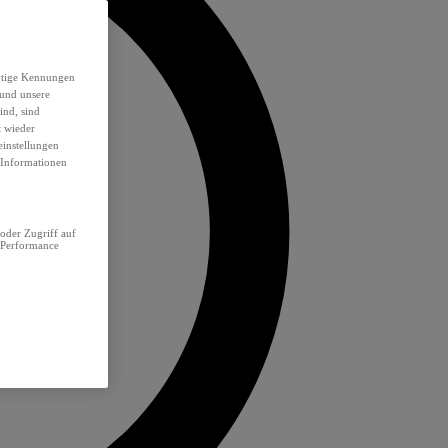
eutige Kennungen
 und unsere
ind, sind
t wieder
einstellungen
e Informationen
oder Zugriff auf
 Performance