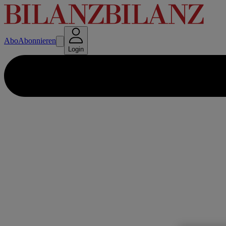
Abo
Abonnieren
Login