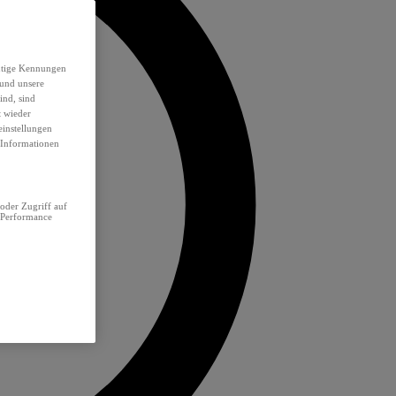
eutige Kennungen
 und unsere
ind, sind
t wieder
einstellungen
e Informationen
oder Zugriff auf
 Performance