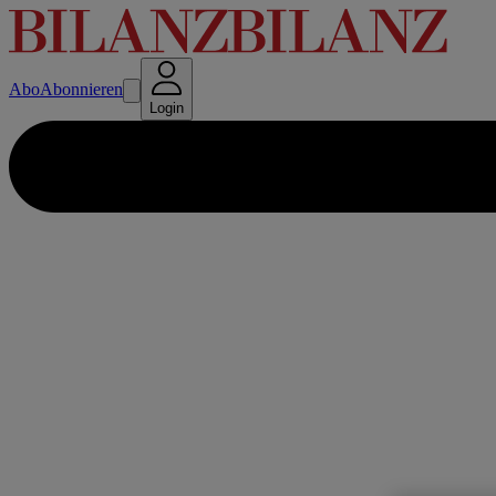
Abo
Abonnieren
Login