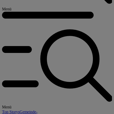
Menü
Menü
Top Storys
Gemeinde-