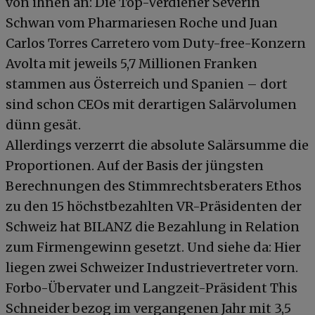
von ihnen an: Die Top-Verdiener Severin
Schwan vom Pharmariesen Roche und Juan
Carlos Torres Carretero vom Duty-free-Konzern
Avolta mit jeweils 5,7 Millionen Franken
stammen aus Österreich und Spanien – dort
sind schon CEOs mit derartigen Salärvolumen
dünn gesät.
Allerdings verzerrt die absolute Salärsumme die
Proportionen. Auf der Basis der jüngsten
Berechnungen des Stimmrechtsberaters Ethos
zu den 15 höchstbezahlten VR-Präsidenten der
Schweiz hat BILANZ die Bezahlung in Relation
zum Firmengewinn gesetzt. Und siehe da: Hier
liegen zwei Schweizer Industrievertreter vorn.
Forbo-Übervater und Langzeit-Präsident This
Schneider bezog im vergangenen Jahr mit 3,5