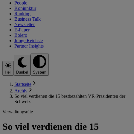
People
Konjunktur
Ranking
Business Talk
Newsletter
E-Paper
Bolero
Junge Reichste
Partner Insights
Hell
Dunkel
System
Startseite
Archiv
So viel verdienen die 15 bestbezahlten VR-Präsidenten der
Schweiz
Verwaltungsräte
So viel verdienen die 15