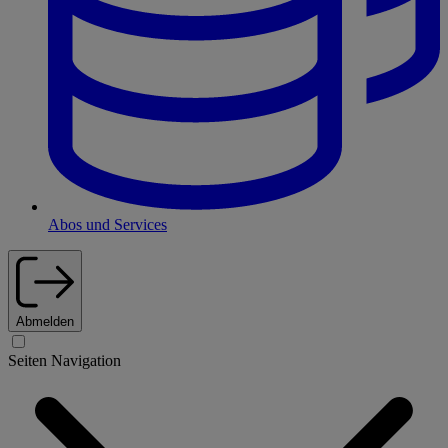
Abos und Services
Abmelden
Seiten Navigation