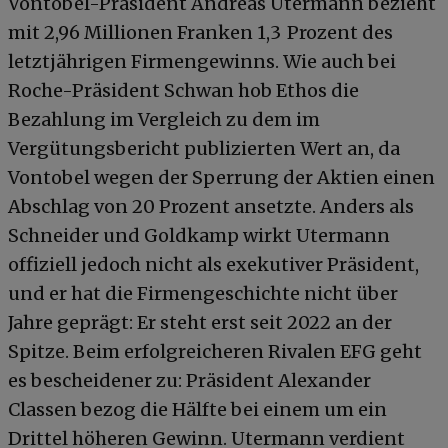
Vontobel-Präsident Andreas Utermann bezieht
mit 2,96 Millionen Franken 1,3 Prozent des
letztjährigen Firmengewinns. Wie auch bei
Roche-Präsident Schwan hob Ethos die
Bezahlung im Vergleich zu dem im
Vergütungsbericht publizierten Wert an, da
Vontobel wegen der Sperrung der Aktien einen
Abschlag von 20 Prozent ansetzte. Anders als
Schneider und Goldkamp wirkt Utermann
offiziell jedoch nicht als exekutiver Präsident,
und er hat die Firmengeschichte nicht über
Jahre geprägt: Er steht erst seit 2022 an der
Spitze. Beim erfolgreicheren Rivalen EFG geht
es bescheidener zu: Präsident Alexander
Classen bezog die Hälfte bei einem um ein
Drittel höheren Gewinn. Utermann verdient