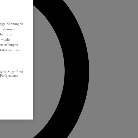
eutige Kennungen
 und unsere
ind, sind
t wieder
einstellungen
e Informationen
oder Zugriff auf
 Performance