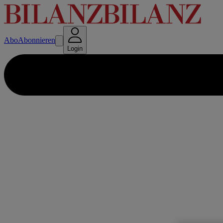
Abo
Abonnieren
Login