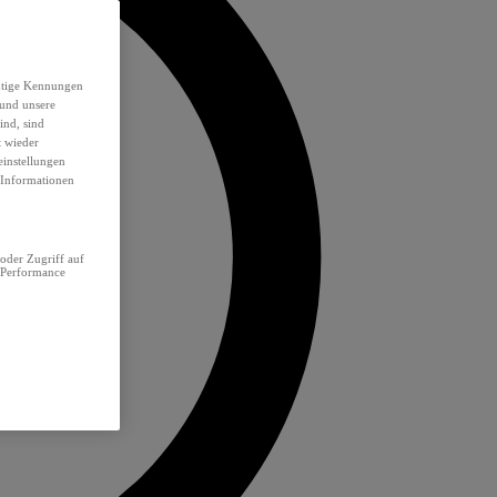
eutige Kennungen
 und unsere
ind, sind
t wieder
einstellungen
e Informationen
oder Zugriff auf
 Performance