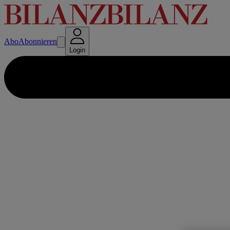
Abo
Abonnieren
Login