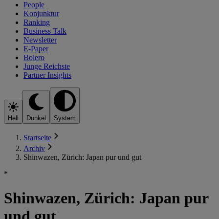
People
Konjunktur
Ranking
Business Talk
Newsletter
E-Paper
Bolero
Junge Reichste
Partner Insights
Hell
Dunkel
System
Startseite
Archiv
Shinwazen, Zürich: Japan pur und gut
*
Shinwazen, Zürich: Japan pur
und gut