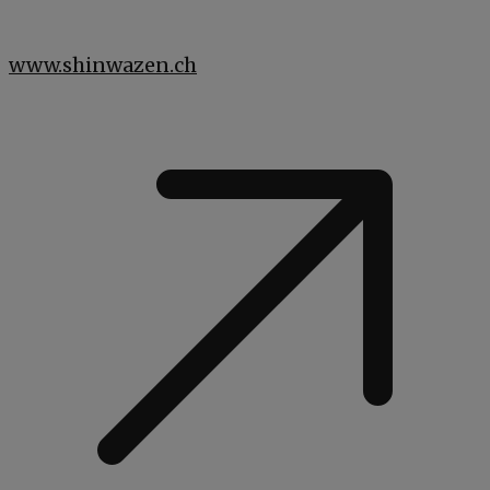
www.shinwazen.ch