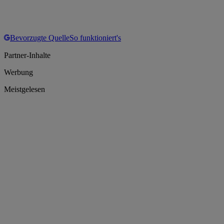
Bevorzugte Quelle
So funktioniert's
Partner-Inhalte
Werbung
Meistgelesen