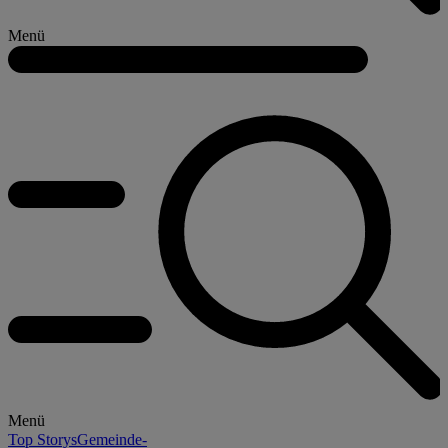
Menü
Menü
Top Storys
Gemeinde-