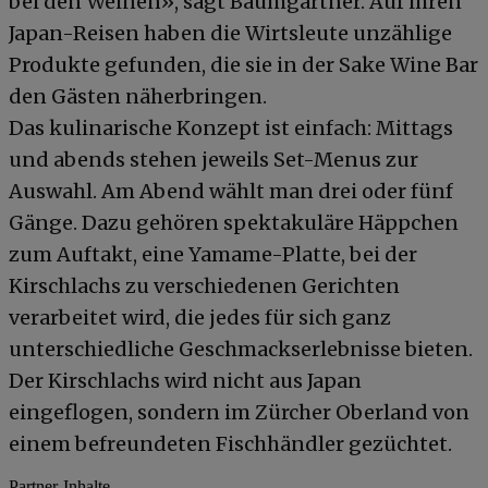
bei den Weinen», sagt Baumgartner. Auf ihren
Japan-Reisen haben die Wirtsleute unzählige
Produkte gefunden, die sie in der Sake Wine Bar
den Gästen näherbringen.
Das kulinarische Konzept ist einfach: Mittags
und abends stehen jeweils Set-Menus zur
Auswahl. Am Abend wählt man drei oder fünf
Gänge. Dazu gehören spektakuläre Häppchen
zum Auftakt, eine Yamame-Platte, bei der
Kirschlachs zu verschiedenen Gerichten
verarbeitet wird, die jedes für sich ganz
unterschiedliche Geschmackserlebnisse bieten.
Der Kirschlachs wird nicht aus Japan
eingeflogen, sondern im Zürcher Oberland von
einem befreundeten Fischhändler gezüchtet.
Partner-Inhalte