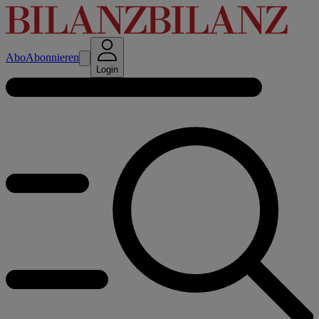
Abo
Abonnieren
Login