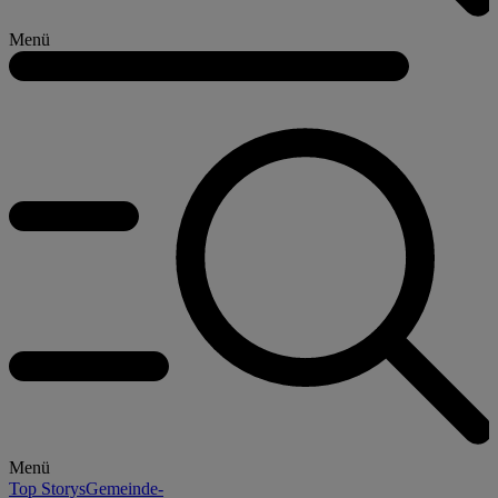
Menü
Menü
Top Storys
Gemeinde-