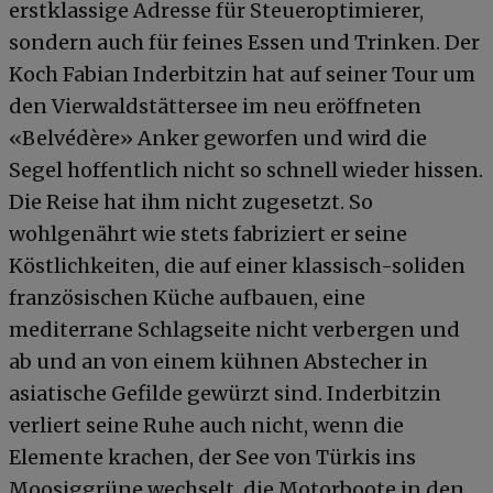
erstklassige Adresse für Steueroptimierer,
sondern auch für feines Essen und Trinken. Der
Koch Fabian Inderbitzin hat auf seiner Tour um
den Vierwaldstättersee im neu eröffneten
«Belvédère» Anker geworfen und wird die
Segel hoffentlich nicht so schnell wieder hissen.
Die Reise hat ihm nicht zugesetzt. So
wohlgenährt wie stets fabriziert er seine
Köstlichkeiten, die auf einer klassisch-soliden
französischen Küche aufbauen, eine
mediterrane Schlagseite nicht verbergen und
ab und an von einem kühnen Abstecher in
asiatische Gefilde gewürzt sind. Inderbitzin
verliert seine Ruhe auch nicht, wenn die
Elemente krachen, der See von Türkis ins
Moosiggrüne wechselt, die Motorboote in den