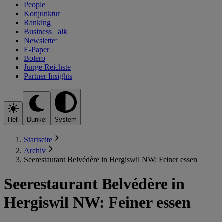
People
Konjunktur
Ranking
Business Talk
Newsletter
E-Paper
Bolero
Junge Reichste
Partner Insights
Hell
Dunkel
System
Startseite
Archiv
Seerestaurant Belvédère in Hergiswil NW: Feiner essen
Seerestaurant Belvédère in
Hergiswil NW: Feiner essen