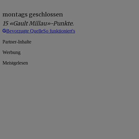
montags geschlossen
15 «Gault Millau»-Punkte.
Bevorzugte Quelle
So funktioniert's
Partner-Inhalte
Werbung
Meistgelesen