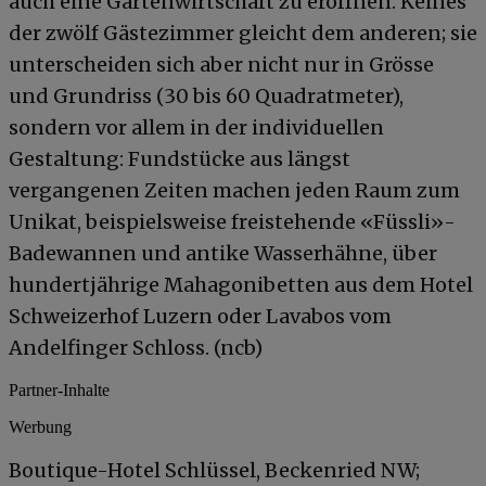
auch eine Gartenwirtschaft zu eröffnen. Keines
der zwölf Gästezimmer gleicht dem anderen; sie
unterscheiden sich aber nicht nur in Grösse
und Grundriss (30 bis 60 Quadratmeter),
sondern vor allem in der individuellen
Gestaltung: Fundstücke aus längst
vergangenen Zeiten machen jeden Raum zum
Unikat, beispielsweise freistehende «Füssli»-
Badewannen und antike Wasserhähne, über
hundertjährige Mahagonibetten aus dem Hotel
Schweizerhof Luzern oder Lavabos vom
Andelfinger Schloss. (ncb)
Partner-Inhalte
Werbung
Boutique-Hotel Schlüssel, Beckenried NW;