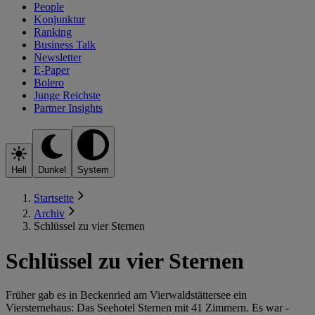
People
Konjunktur
Ranking
Business Talk
Newsletter
E-Paper
Bolero
Junge Reichste
Partner Insights
Hell
Dunkel
System
Startseite
Archiv
Schlüssel zu vier Sternen
Schlüssel zu vier Sternen
Früher gab es in Beckenried am Vierwaldstättersee ein
Viersternehaus: Das See­hotel Sternen mit 41 Zimmern. Es war ­