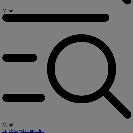
Menü
Menü
Top Storys
Gemeinde-