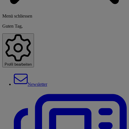
Menü schliessen
Guten Tag,
Profil bearbeiten
Newsletter