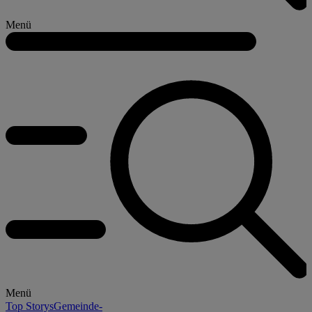
Menü
Menü
Top Storys
Gemeinde-