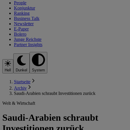
People
Konjunktur
Ranking
Business Talk
Newsletter
E-Paper
Bolero
Junge Reichste
Partner Insights
Hell
Dunkel
System
Startseite
Archiv
Saudi-Arabien schraubt Investitionen zurück
Welt & Wirtschaft
Saudi-Arabien schraubt
Investitionen zurück