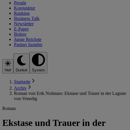
People
Konjunktur
Ranking
Business Talk
Newsletter
E-Paper
Bolero
Junge Reichste
Partner Insights
Hell
Dunkel
System
Startseite
Archiv
Roman von Erik Nolmans: Ekstase und Trauer in der Lagune
von Venedig
Roman
Ekstase und Trauer in der