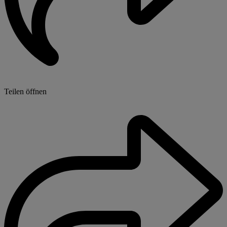
Teilen öffnen