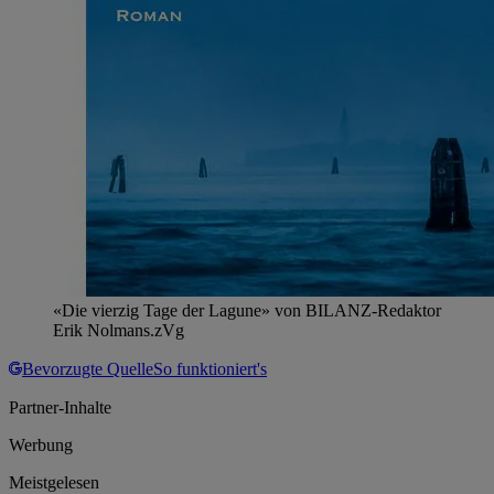
«Die vierzig Tage der Lagune» von BILANZ-Redaktor
Erik Nolmans.
zVg
Bevorzugte Quelle
So funktioniert's
Partner-Inhalte
Werbung
Meistgelesen