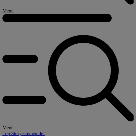
Menü
Menü
Top Storys
Gemeinde-