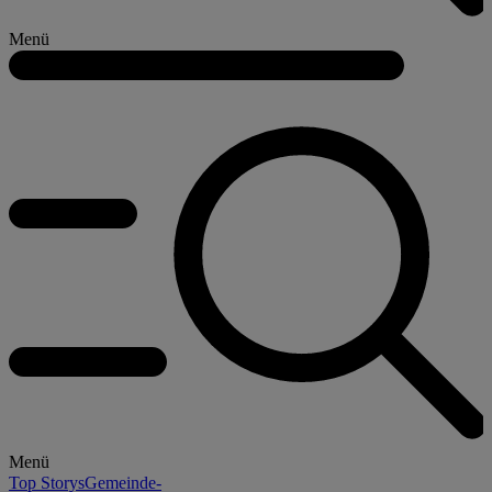
Menü
Menü
Top Storys
Gemeinde-