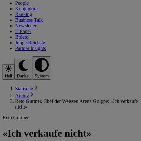
People
Konjunktur
Ranking
Business Talk
Newsletter
E-Paper
Bolero
Junge Reichste
Partner Insights
Hell
Dunkel
System
Startseite
Archiv
Reto Gurtner, Chef der Weissen Arena Gruppe: «Ich verkaufe
nicht»
Reto Gurtner
«Ich verkaufe nicht»