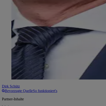
Dirk Schütz
Bevorzugte Quelle
So funktioniert's
Partner-Inhalte