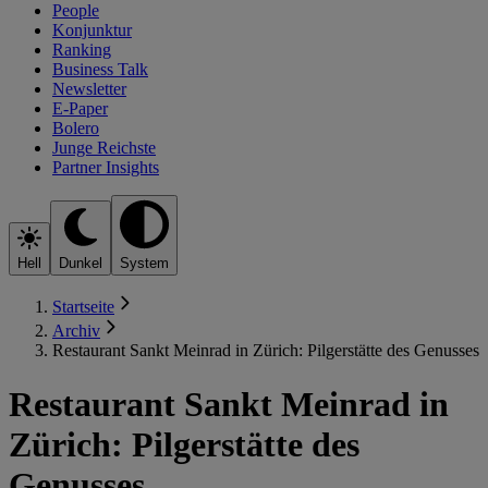
People
Konjunktur
Ranking
Business Talk
Newsletter
E-Paper
Bolero
Junge Reichste
Partner Insights
Hell
Dunkel
System
Startseite
Archiv
Restaurant Sankt Meinrad in Zürich: Pilgerstätte des Genusses
Restaurant Sankt Meinrad in
Zürich: Pilgerstätte des
Genusses