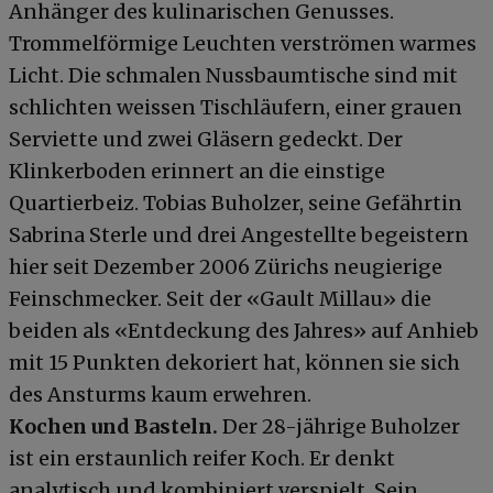
Anhänger des kulinarischen Genusses.
Trommelförmige Leuchten verströmen warmes
Licht. Die schmalen Nussbaumtische sind mit
schlichten weissen Tischläufern, einer grauen
Serviette und zwei Gläsern gedeckt. Der
Klinkerboden erinnert an die einstige
Quartierbeiz. Tobias Buholzer, seine Gefährtin
Sabrina Sterle und drei Angestellte begeistern
hier seit Dezember 2006 Zürichs neugierige
Feinschmecker. Seit der «Gault Millau» die
beiden als «Entdeckung des Jahres» auf Anhieb
mit 15 Punkten dekoriert hat, können sie sich
des Ansturms kaum erwehren.
Kochen und Basteln.
Der 28-jährige Buholzer
ist ein erstaunlich reifer Koch. Er denkt
analytisch und kombiniert verspielt. Sein