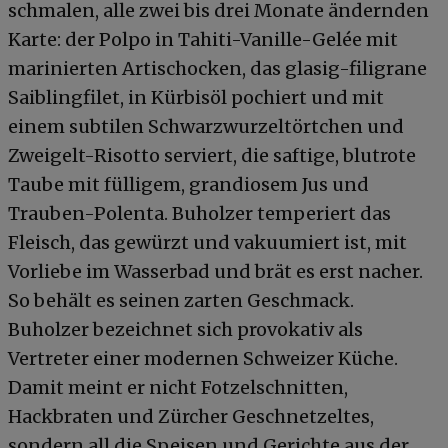
schmalen, alle zwei bis drei Monate ändernden
Karte: der Polpo in Tahiti-Vanille-Gelée mit
marinierten Artischocken, das glasig-filigrane
Saiblingfilet, in Kürbisöl pochiert und mit
einem subtilen Schwarzwurzeltörtchen und
Zweigelt-Risotto serviert, die saftige, blutrote
Taube mit fülligem, grandiosem Jus und
Trauben-Polenta. Buholzer temperiert das
Fleisch, das gewürzt und vakuumiert ist, mit
Vorliebe im Wasserbad und brät es erst nacher.
So behält es seinen zarten Geschmack.
Buholzer bezeichnet sich provokativ als
Vertreter einer modernen Schweizer Küche.
Damit meint er nicht Fotzelschnitten,
Hackbraten und Zürcher Geschnetzeltes,
sondern all die Speisen und Gerichte aus der