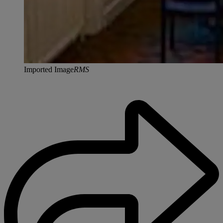
Imported Image
RMS