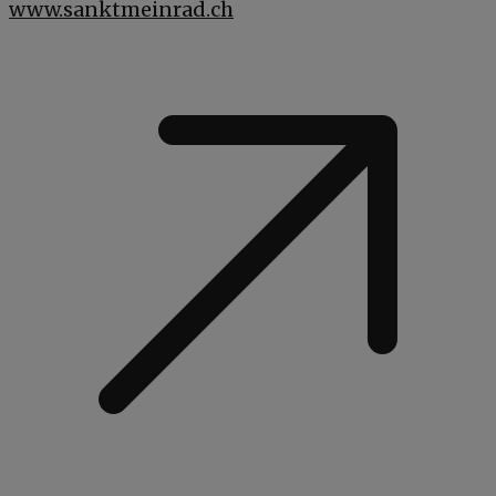
www.sanktmeinrad.ch