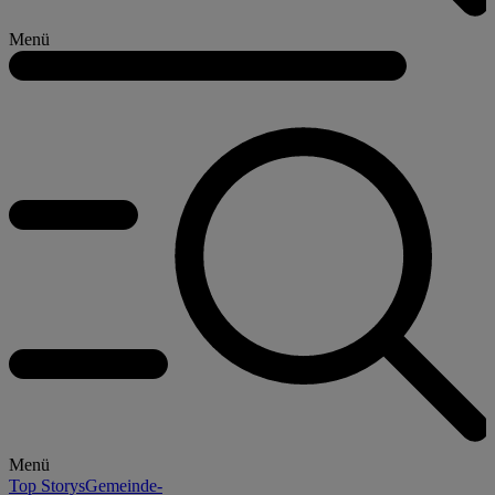
Menü
Menü
Top Storys
Gemeinde-