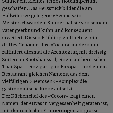
Suhner ein kleines, feines Hotelimperium
geschaffen. Das Herzstück bildet die am
Hallwilersee gelegene «Seerose» in
Meisterschwanden. Suhner hat sie von seinem
Vater geerbt und kühn und konsequent
erweitert. Diesen Frühling eröffnete er ein
drittes Gebäude, das «Cocon», modern und
raffiniert diesmal die Architektur, mit dreissig
Suiten im Bootshausstil, einem authentischen
Thai-Spa – einzigartig in Europa – und einem
Restaurant gleichen Namens, das dem
vielfältigen «Seerosen»-Komplex die
gastronomische Krone aufsetzt.
Der Küchenchef des «Cocon» trägt einen
Namen, der etwas in Vergessenheit geraten ist,
mit dem sich aber Erinnerungen an grosse