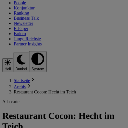
People
Konjunktur
Ranking
Business Talk
Newsletter
E-Paper
Bolero
Junge Reichste
Partner Insights
Hell
Dunkel
System
Startseite
Archiv
Restaurant Cocon: Hecht im Teich
A la carte
Restaurant Cocon: Hecht im
Teich