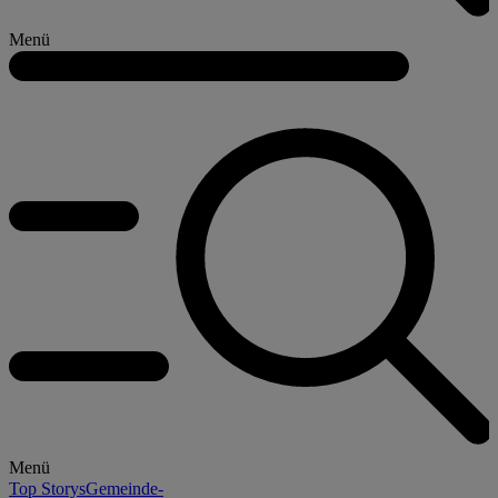
Menü
Menü
Top Storys
Gemeinde-