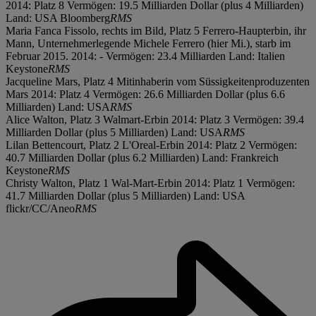
2014: Platz 8 Vermögen: 19.5 Milliarden Dollar (plus 4 Milliarden)
Land: USA Bloomberg
RMS
Maria Fanca Fissolo, rechts im Bild, Platz 5 Ferrero-Haupterbin, ihr
Mann, Unternehmerlegende Michele Ferrero (hier Mi.), starb im
Februar 2015. 2014: - Vermögen: 23.4 Milliarden Land: Italien
Keystone
RMS
Jacqueline Mars, Platz 4 Mitinhaberin vom Süssigkeitenproduzenten
Mars 2014: Platz 4 Vermögen: 26.6 Milliarden Dollar (plus 6.6
Milliarden) Land: USA
RMS
Alice Walton, Platz 3 Walmart-Erbin 2014: Platz 3 Vermögen: 39.4
Milliarden Dollar (plus 5 Milliarden) Land: USA
RMS
Lilan Bettencourt, Platz 2 L'Oreal-Erbin 2014: Platz 2 Vermögen:
40.7 Milliarden Dollar (plus 6.2 Milliarden) Land: Frankreich
Keystone
RMS
Christy Walton, Platz 1 Wal-Mart-Erbin 2014: Platz 1 Vermögen:
41.7 Milliarden Dollar (plus 5 Milliarden) Land: USA
flickr/CC/Aneo
RMS