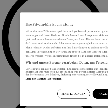
Ihre Privatsphäre ist uns wichtig
Wir und unsere
293
-Partner speichern und greifen auf personenbezogene
Kennungen auf Ihrem Gerät zu. Durch Auswahl von Akzeptieren aktiviere
„Wir und unsere Partner verarbeiten Daten, um Ihnen Dienste bereitzust
deaktiviert sind, sind manche Inhalte und Anzeigen möglicherweise nicht 
Menü jederzeit wieder aufrufen, um Ihre Einstellungen zu ändern oder Ih
den Link Voreinstellungen verwalten am unteren Rand der Webseite klicke
unseres Website. Weitere Informationen finden Sie in unserer Datenschutz
Wir und unsere Partner verarbeiten Daten, um Folgendes
Verwendung genauer Standortdaten. Endgeräteeigenschaften zur Identifik
Zugriff auf Informationen auf einem Endgerät. Personalisierte Werbung 
der Performance von Inhalten, Zielgruppenforschung sowie Entwicklun
Liste der Partner (Lieferanten)
EINSTELLUNGEN
AKZEP