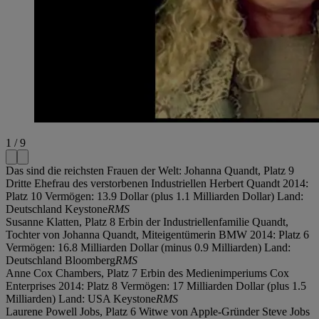
1 / 9
Das sind die reichsten Frauen der Welt: Johanna Quandt, Platz 9
Dritte Ehefrau des verstorbenen Industriellen Herbert Quandt 2014:
Platz 10 Vermögen: 13.9 Dollar (plus 1.1 Milliarden Dollar) Land:
Deutschland Keystone
RMS
Susanne Klatten, Platz 8 Erbin der Industriellenfamilie Quandt,
Tochter von Johanna Quandt, Miteigentümerin BMW 2014: Platz 6
Vermögen: 16.8 Milliarden Dollar (minus 0.9 Milliarden) Land:
Deutschland Bloomberg
RMS
Anne Cox Chambers, Platz 7 Erbin des Medienimperiums Cox
Enterprises 2014: Platz 8 Vermögen: 17 Milliarden Dollar (plus 1.5
Milliarden) Land: USA Keystone
RMS
Laurene Powell Jobs, Platz 6 Witwe von Apple-Gründer Steve Jobs