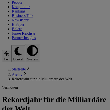
People
Konjunktur
Ranking
Business Talk
Newsletter
E-Paper
Bolero
Junge Reichste
Partner Insights
Hell
Dunkel
System
Startseite
Archiv
Rekordjahr für die Milliardäre der Welt
Vermögen
Rekordjahr für die Milliardäre
der Welt