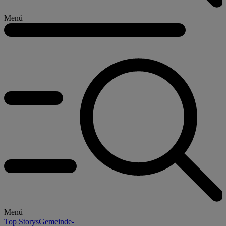
Menü
Menü
Top Storys
Gemeinde-