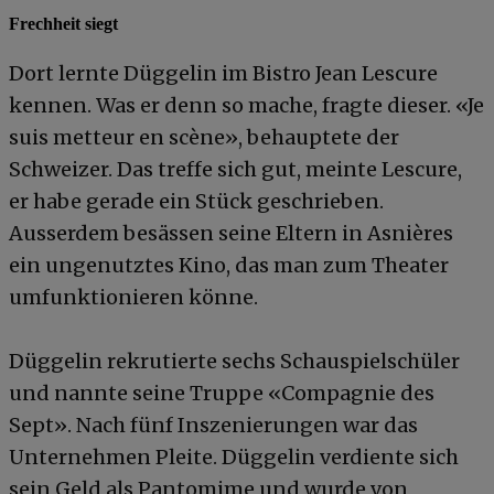
Frechheit siegt
Dort lernte Düggelin im Bistro Jean Lescure
kennen. Was er denn so mache, fragte dieser. «Je
suis metteur en scène», behauptete der
Schweizer. Das treffe sich gut, meinte Lescure,
er habe gerade ein Stück geschrieben.
Ausserdem besässen seine Eltern in Asnières
ein ungenutztes Kino, das man zum Theater
umfunktionieren könne.
Düggelin rekrutierte sechs Schauspielschüler
und nannte seine Truppe «Compagnie des
Sept». Nach fünf Inszenierungen war das
Unternehmen Pleite. Düggelin verdiente sich
sein Geld als Pantomime und wurde von