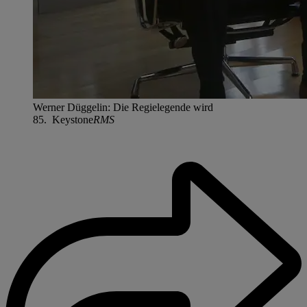
Werner Düggelin: Die Regielegende wird
85. Keystone
RMS