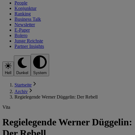
People
Konjunktur
Ranking
Business Talk
Newsletter
E-Paper
Bolero
Junge Reichste
Partner Insights
Hell
Dunkel
System
Startseite
Archiv
Regielegende Werner Düggelin: Der Rebell
Vita
Regielegende Werner Düggelin:
Der Rebell