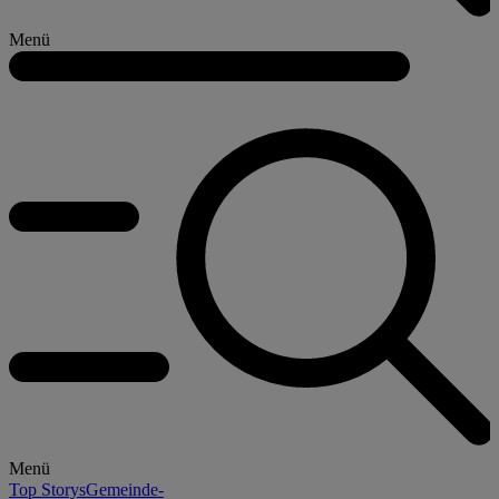
Menü
Menü
Top Storys
Gemeinde-