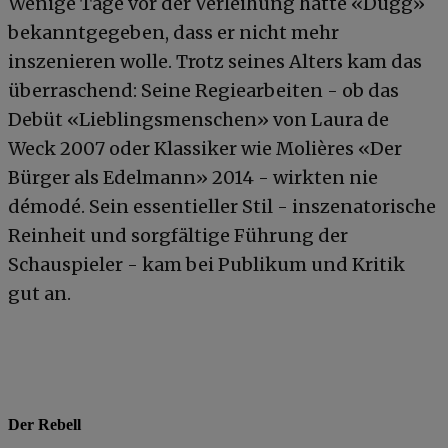
Wenige Tage vor der Verleihung hatte «Dügg»
bekanntgegeben, dass er nicht mehr
inszenieren wolle. Trotz seines Alters kam das
überraschend: Seine Regiearbeiten - ob das
Debüt «Lieblingsmenschen» von Laura de
Weck 2007 oder Klassiker wie Molières «Der
Bürger als Edelmann» 2014 - wirkten nie
démodé. Sein essentieller Stil - inszenatorische
Reinheit und sorgfältige Führung der
Schauspieler - kam bei Publikum und Kritik
gut an.
Der Rebell