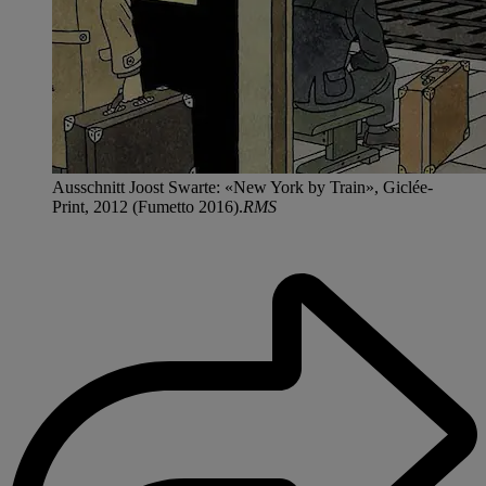
Ausschnitt Joost Swarte: «New York by Train», Giclée-
Print, 2012 (Fumetto 2016).
RMS