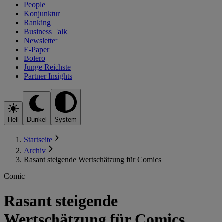
People
Konjunktur
Ranking
Business Talk
Newsletter
E-Paper
Bolero
Junge Reichste
Partner Insights
Hell
Dunkel
System
Startseite
Archiv
Rasant steigende Wertschätzung für Comics
Comic
Rasant steigende
Wertschätzung für Comics