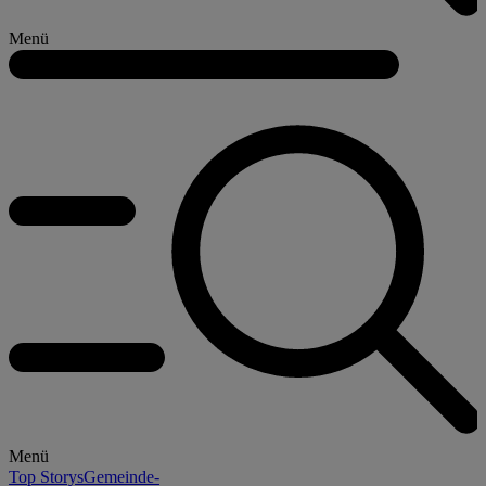
Menü
Menü
Top Storys
Gemeinde-