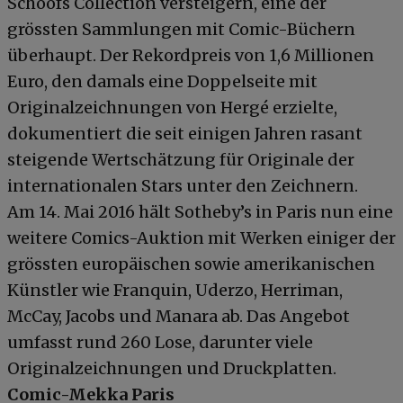
Schoofs Collection versteigern, eine der
grössten Sammlungen mit Comic-Büchern
überhaupt. Der Rekordpreis von 1,6 Millionen
Euro, den damals eine Doppelseite mit
Originalzeichnungen von Hergé erzielte,
dokumentiert die seit einigen Jahren rasant
steigende Wertschätzung für Originale der
internationalen Stars unter den Zeichnern.
Am 14. Mai 2016 hält Sotheby’s in Paris nun eine
weitere Comics-Auktion mit Werken einiger der
grössten europäischen sowie amerikanischen
Künstler wie Franquin, Uderzo, Herriman,
McCay, Jacobs und Manara ab. Das Angebot
umfasst rund 260 Lose, darunter viele
Originalzeichnungen und Druckplatten.
Comic-Mekka Paris