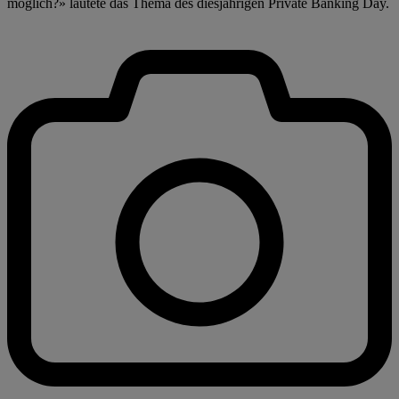
möglich?» lautete das Thema des diesjährigen Private Banking Day.