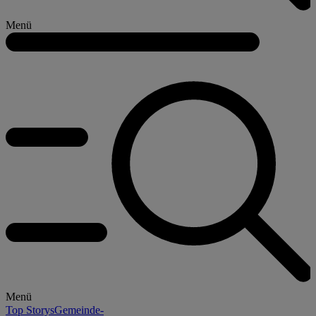
Menü
Menü
Top Storys
Gemeinde-