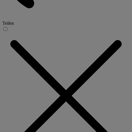
Teilen