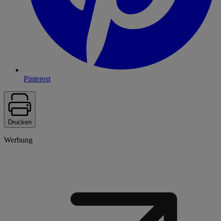
Pinterest
Drucken
Werbung