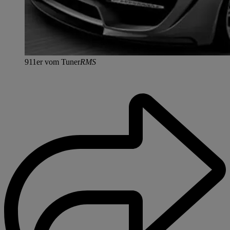
911er vom Tuner
RMS