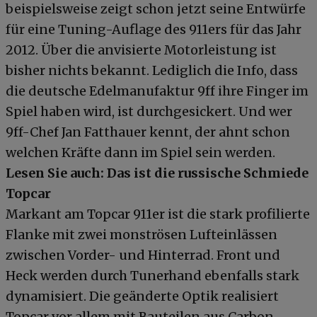
beispielsweise zeigt schon jetzt seine Entwürfe
für eine Tuning-Auflage des 911ers für das Jahr
2012. Über die anvisierte Motorleistung ist
bisher nichts bekannt. Lediglich die Info, dass
die deutsche Edelmanufaktur 9ff ihre Finger im
Spiel haben wird, ist durchgesickert. Und wer
9ff-Chef Jan Fatthauer kennt, der ahnt schon
welchen Kräfte dann im Spiel sein werden.
Lesen Sie auch: Das ist die russische Schmiede
Topcar
Markant am Topcar 911er ist die stark profilierte
Flanke mit zwei monströsen Lufteinlässen
zwischen Vorder- und Hinterrad. Front und
Heck werden durch Tunerhand ebenfalls stark
dynamisiert. Die geänderte Optik realisiert
Topcar vor allem mit Bauteilen aus Carbon.