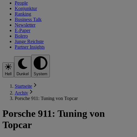
People
Konjunktur
Ranking
Business Talk
Newsletter
E-Paper
Bolero
Junge Reichste
Partner Insights
Hell
Dunkel
System
Startseite
Archiv
Porsche 911: Tuning von Topcar
Porsche 911: Tuning von
Topcar