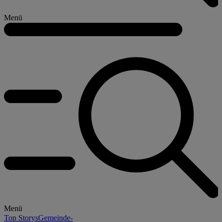
Menü
Menü
Top Storys
Gemeinde-