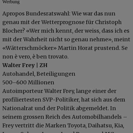
Werbung
Apropos Bundesratswahl: Wie war das nun
genau mit der Wetterprognose für Christoph
Blocher? «Wer mich kennt, der weiss, dass ich es
mit der Wahrheit nicht so genau nehme», meint
«Wätterschmöcker» Martin Horat prustend. Se
non è vero, è ben trovato.
Walter Frey | ZH
Autohandel, Beteiligungen
500–600 Millionen
Autoimporteur Walter Frey, lange einer der
profiliertesten SVP-Politiker, hat sich aus dem
Nationalrat und der Politik abgemeldet. In
seinem grossen Reich des Automobilhandels –
Frey vertritt die Marken Toyota, Daihatsu, Kia,