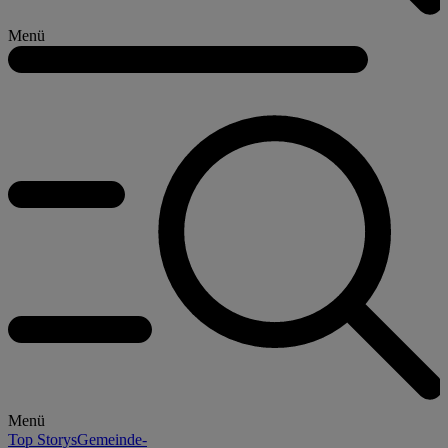
Menü
Menü
Top Storys
Gemeinde-