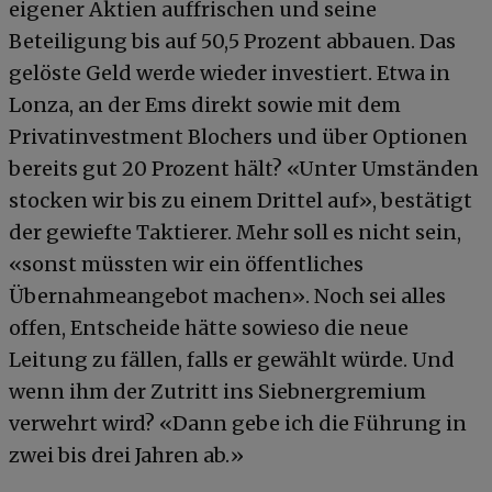
eigener Aktien auffrischen und seine
Beteiligung bis auf 50,5 Prozent abbauen. Das
gelöste Geld werde wieder investiert. Etwa in
Lonza, an der Ems direkt sowie mit dem
Privatinvestment Blochers und über Optionen
bereits gut 20 Prozent hält? «Unter Umständen
stocken wir bis zu einem Drittel auf», bestätigt
der gewiefte Taktierer. Mehr soll es nicht sein,
«sonst müssten wir ein öffentliches
Übernahmeangebot machen». Noch sei alles
offen, Entscheide hätte sowieso die neue
Leitung zu fällen, falls er gewählt würde. Und
wenn ihm der Zutritt ins Siebnergremium
verwehrt wird? «Dann gebe ich die Führung in
zwei bis drei Jahren ab.»