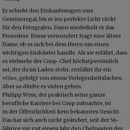
Er schiebt den Einkaufswagen vors
Gemüseregal, bis er ins perfekte Licht rückt
für den Fotografen. Dann wiederholt er das
Prozedere. Etwas verwundert fragt eine ältere
Dame, ob es sich bei dem Herrn um einen
wichtigen Einkäufer handle. Als sie erfährt, dass
es vielmehr der Coop-Chef höchstpersönlich
sei, der da im Laden steht, entfährt ihr ein
«Ou», gefolgt von einem Verlegenheitslachen.
Aber so dürfte es vielen gehen.
Philipp Wyss, der praktisch seine ganze
berufliche Karriere bei Coop zubrachte, ist
in der Öffentlichkeit kein bekanntes Gesicht.
Das hat sich auch nicht geändert, seit der 56-
Jährige vor gut einem Jahr den Chefposten des