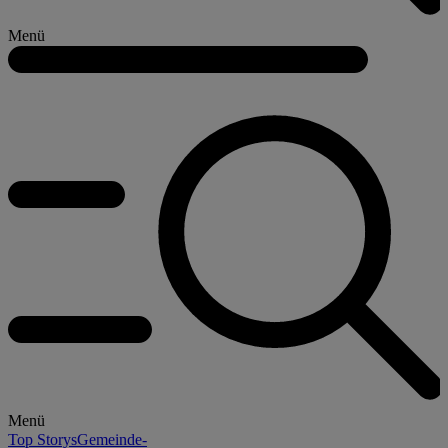
Menü
Menü
Top Storys
Gemeinde-