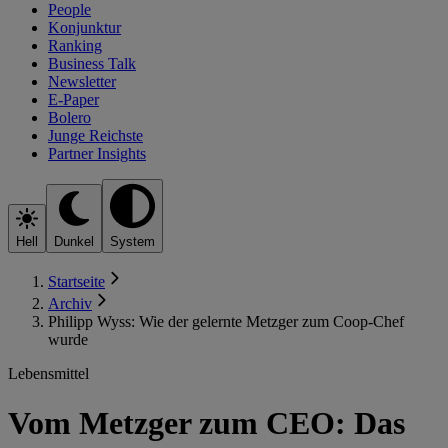
People
Konjunktur
Ranking
Business Talk
Newsletter
E-Paper
Bolero
Junge Reichste
Partner Insights
Hell
Dunkel
System
Startseite
Archiv
Philipp Wyss: Wie der gelernte Metzger zum Coop-Chef
wurde
Lebensmittel
Vom Metzger zum CEO: Das