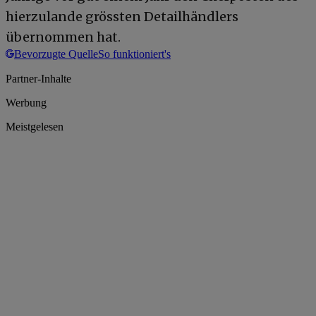
hierzulande grössten Detailhändlers
übernommen hat.
Bevorzugte Quelle
So funktioniert's
Partner-Inhalte
Werbung
Meistgelesen