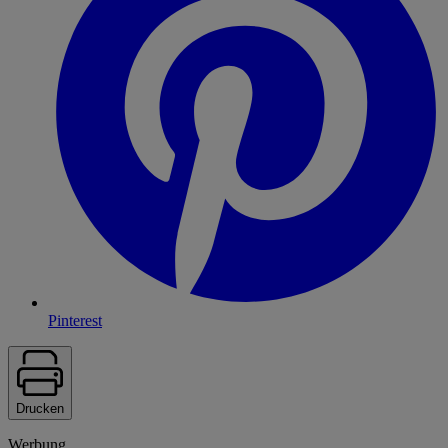
Pinterest
Drucken
Werbung