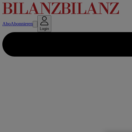
Abo
Abonnieren
Login