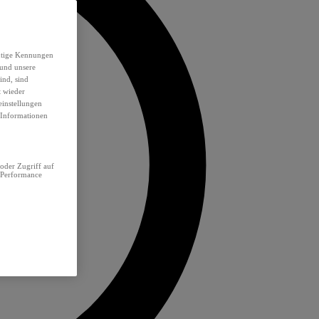
eutige Kennungen
 und unsere
ind, sind
t wieder
einstellungen
e Informationen
oder Zugriff auf
 Performance