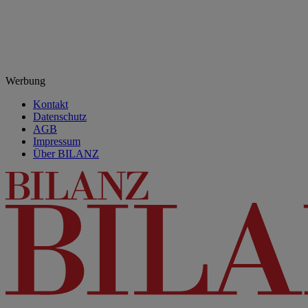
Werbung
Kontakt
Datenschutz
AGB
Impressum
Über BILANZ