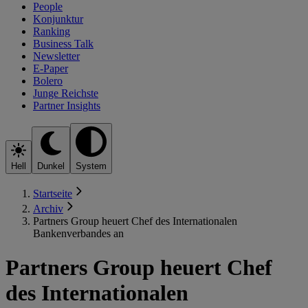
People
Konjunktur
Ranking
Business Talk
Newsletter
E-Paper
Bolero
Junge Reichste
Partner Insights
Hell
Dunkel
System
Startseite
Archiv
Partners Group heuert Chef des Internationalen
Bankenverbandes an
Partners Group heuert Chef
des Internationalen