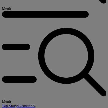
Menü
Menü
Top Storys
Gemeinde-