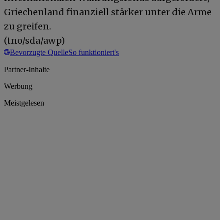
Griechenland finanziell stärker unter die Arme
zu greifen.
(tno/sda/awp)
Bevorzugte Quelle
So funktioniert's
Partner-Inhalte
Werbung
Meistgelesen