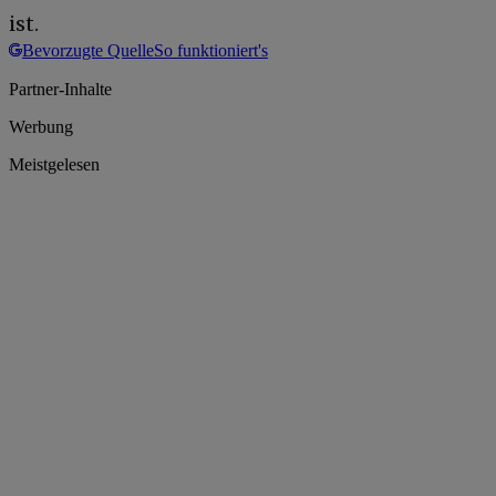
ist.
Bevorzugte Quelle
So funktioniert's
Partner-Inhalte
Werbung
Meistgelesen