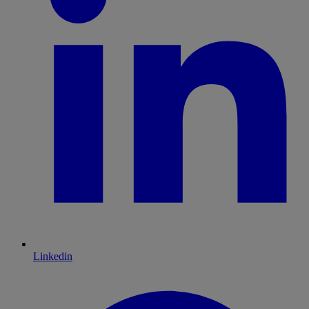
Linkedin