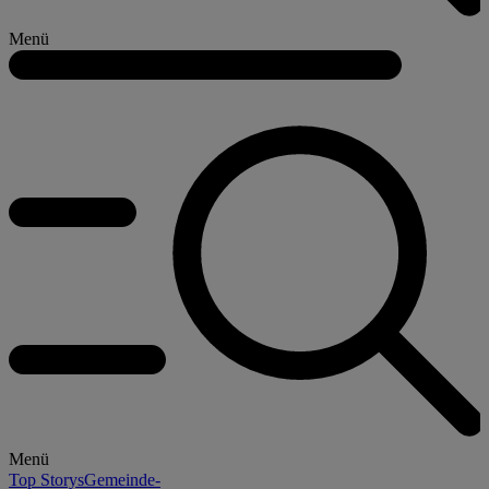
Menü
Menü
Top Storys
Gemeinde-