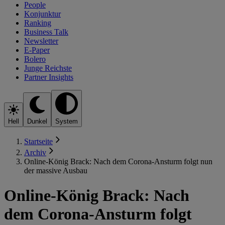
People
Konjunktur
Ranking
Business Talk
Newsletter
E-Paper
Bolero
Junge Reichste
Partner Insights
Hell
Dunkel
System
Startseite
Archiv
Online-König Brack: Nach dem Corona-Ansturm folgt nun
der massive Ausbau
Online-König Brack: Nach
dem Corona-Ansturm folgt