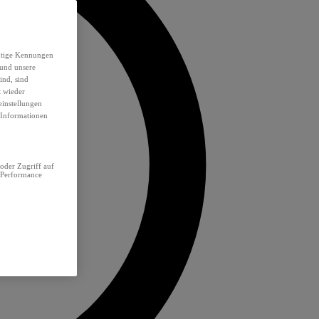
eutige Kennungen
 und unsere
ind, sind
t wieder
einstellungen
e Informationen
oder Zugriff auf
 Performance