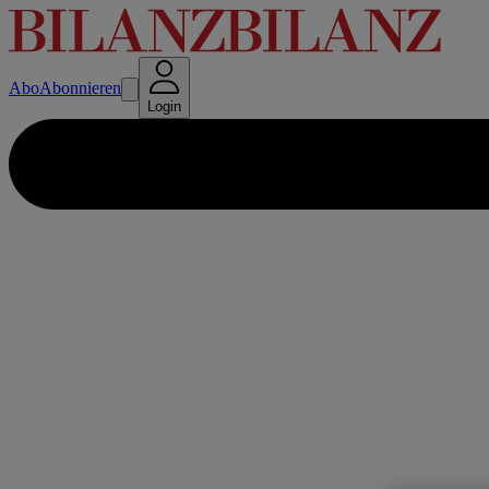
Abo
Abonnieren
Login