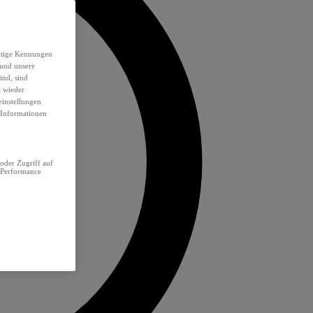
eutige Kennungen
 und unsere
ind, sind
t wieder
einstellungen
e Informationen
oder Zugriff auf
 Performance