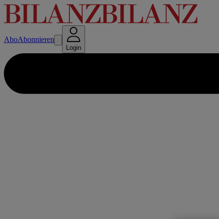
Abo
Abonnieren
Login