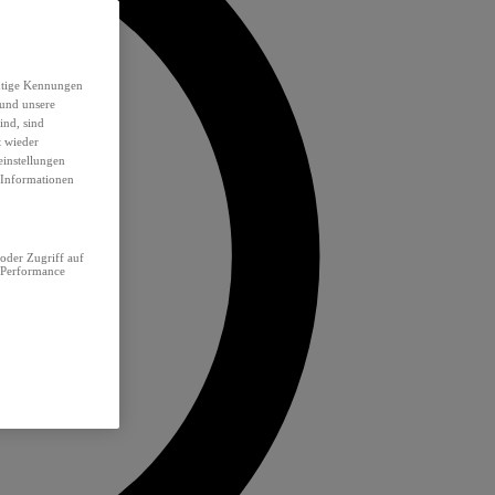
eutige Kennungen
 und unsere
ind, sind
t wieder
einstellungen
e Informationen
oder Zugriff auf
 Performance