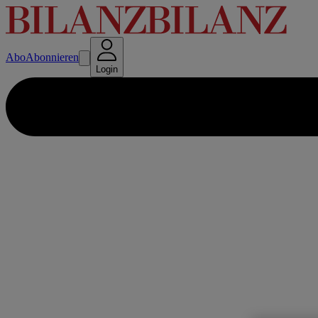
Abo
Abonnieren
Login