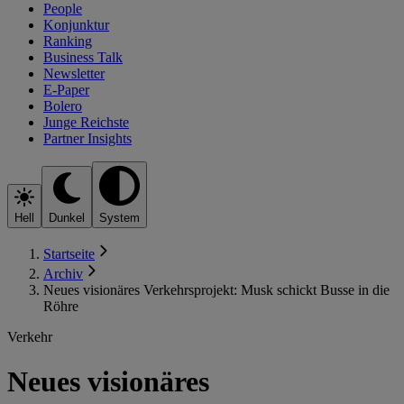
People
Konjunktur
Ranking
Business Talk
Newsletter
E-Paper
Bolero
Junge Reichste
Partner Insights
Hell
Dunkel
System
Startseite
Archiv
Neues visionäres Verkehrsprojekt: Musk schickt Busse in die
Röhre
Verkehr
Neues visionäres