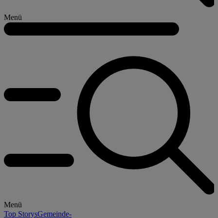
Menü
Menü
Top Storys
Gemeinde-