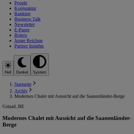
People
Konjunktur
Ranking
Business Talk
Newsletter
E-Paper
Bolero
Junge Reichste
Partner Insights
Hell
Dunkel
System
Startseite
Archiv
Modernes Chalet mit Aussicht auf die Saanenländer-Berge
Gstaad, BE
Modernes Chalet mit Aussicht auf die Saanenländer-
Berge