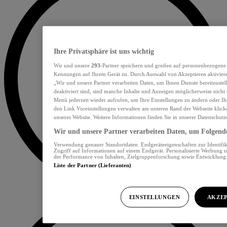
Ihre Privatsphäre ist uns wichtig
Wir und unsere
293
-Partner speichern und greifen auf personenbezogene
Kennungen auf Ihrem Gerät zu. Durch Auswahl von Akzeptieren aktiviere
„Wir und unsere Partner verarbeiten Daten, um Ihnen Dienste bereitzust
deaktiviert sind, sind manche Inhalte und Anzeigen möglicherweise nicht 
Menü jederzeit wieder aufrufen, um Ihre Einstellungen zu ändern oder Ih
den Link Voreinstellungen verwalten am unteren Rand der Webseite klicke
unseres Website. Weitere Informationen finden Sie in unserer Datenschutz
Wir und unsere Partner verarbeiten Daten, um Folgendes
Verwendung genauer Standortdaten. Endgeräteeigenschaften zur Identifik
Zugriff auf Informationen auf einem Endgerät. Personalisierte Werbung 
der Performance von Inhalten, Zielgruppenforschung sowie Entwicklun
Liste der Partner (Lieferanten)
EINSTELLUNGEN
AKZEP