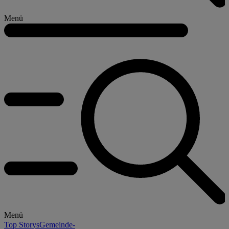
Menü
Menü
Top Storys
Gemeinde-