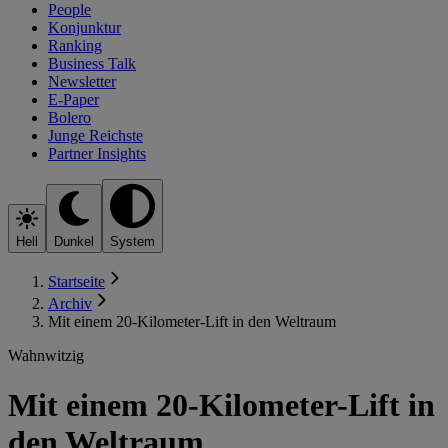
People
Konjunktur
Ranking
Business Talk
Newsletter
E-Paper
Bolero
Junge Reichste
Partner Insights
Hell
Dunkel
System
Startseite
Archiv
Mit einem 20-Kilometer-Lift in den Weltraum
Wahnwitzig
Mit einem 20-Kilometer-Lift in
den Weltraum