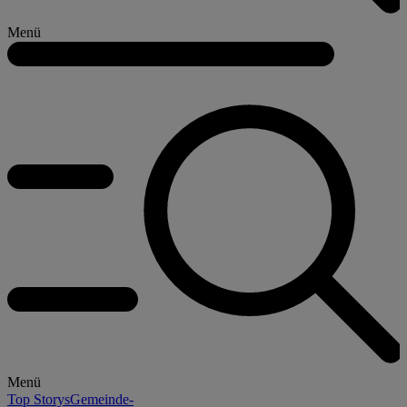
Menü
Menü
Top Storys
Gemeinde-