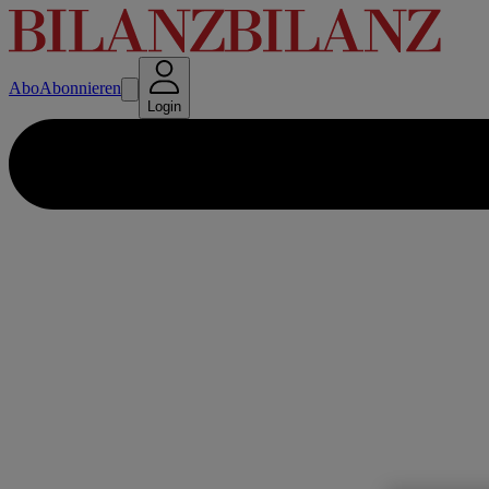
Abo
Abonnieren
Login