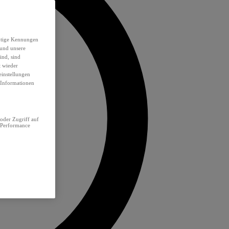
eutige Kennungen
 und unsere
ind, sind
t wieder
einstellungen
e Informationen
oder Zugriff auf
 Performance