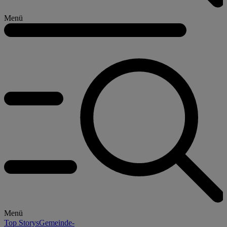
Menü
Menü
Top Storys
Gemeinde-