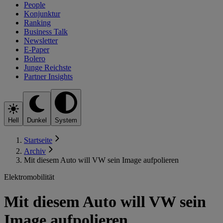
People
Konjunktur
Ranking
Business Talk
Newsletter
E-Paper
Bolero
Junge Reichste
Partner Insights
Hell
Dunkel
System
Startseite
Archiv
Mit diesem Auto will VW sein Image aufpolieren
Elektromobilität
Mit diesem Auto will VW sein
Image aufpolieren