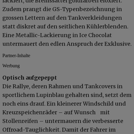
lackiert, die Bremssättel goldfarben eloxiert.
Zudem prangt die GS-Typenbezeichnung in
grossen Lettern auf den Tankverkleidungen
statt diskret auf den seitlichen Kühlerblenden.
Eine Metallic-Lackierung in Ice Chocolat
untermauert den edlen Anspruch der Exklusive.
Partner-Inhalte
Werbung
Optisch aufgepeppt
Die Rallye, deren Rahmen und Tankcovers in
sportlichem Lupinblau gehalten sind, setzt dem
noch eins drauf. Ein kleinerer Windschild und
Kreuzspeichenräder – auf Wunsch mit
Stollenreifen – untermauern die verbesserte
Offroad-Tauglichkeit. Damit der Fahrer im