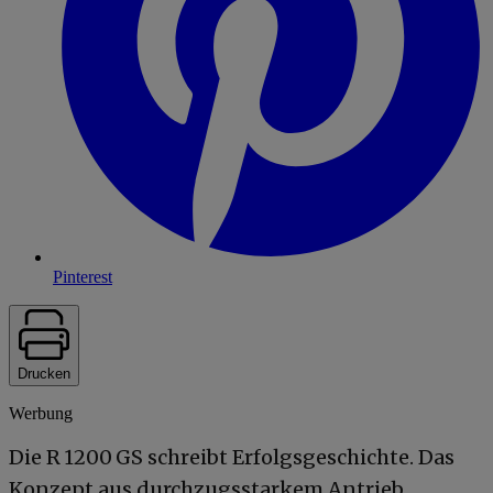
Pinterest
Drucken
Werbung
Die R 1200 GS schreibt Erfolgsgeschichte. Das
Konzept aus durchzugsstarkem Antrieb,