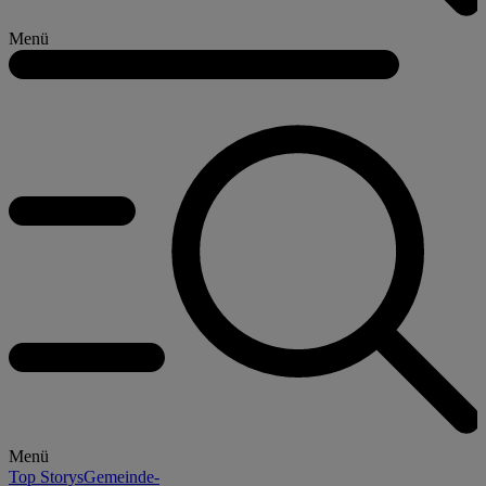
Menü
Menü
Top Storys
Gemeinde-