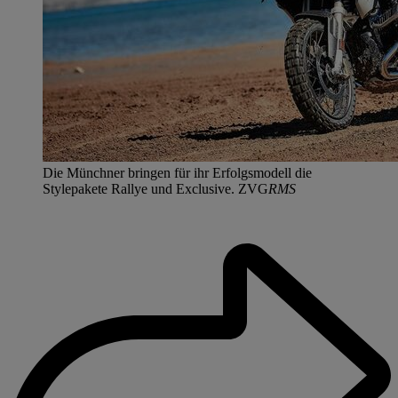
Die Münchner bringen für ihr Erfolgsmodell die
Stylepakete Rallye und Exclusive. ZVG
RMS