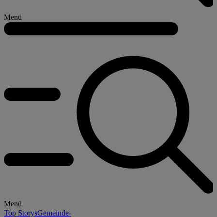
Menü
Menü
Top Storys
Gemeinde-