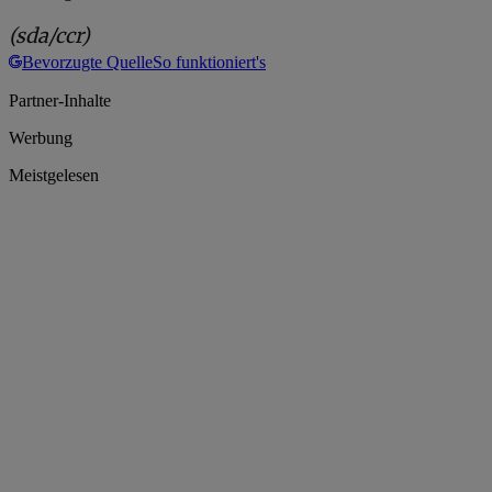
(sda/ccr)
Bevorzugte Quelle
So funktioniert's
Partner-Inhalte
Werbung
Meistgelesen