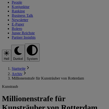
People
Konjunktur
Ranking
Business Talk
Newsletter
E-Paper
Bolero
Junge Reichste
Partner Insights
Hell
Dunkel
System
Startseite
Archiv
Millionenstrafe für Kunsträuber von Rotterdam
Kunstraub
Millionenstrafe für
Kunsträuber von Rotterdam