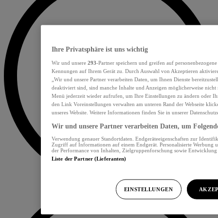
Ihre Privatsphäre ist uns wichtig
Wir und unsere
293
-Partner speichern und greifen auf personenbezogene
Kennungen auf Ihrem Gerät zu. Durch Auswahl von Akzeptieren aktiviere
„Wir und unsere Partner verarbeiten Daten, um Ihnen Dienste bereitzust
deaktiviert sind, sind manche Inhalte und Anzeigen möglicherweise nicht 
Menü jederzeit wieder aufrufen, um Ihre Einstellungen zu ändern oder Ih
den Link Voreinstellungen verwalten am unteren Rand der Webseite klicke
unseres Website. Weitere Informationen finden Sie in unserer Datenschutz
Wir und unsere Partner verarbeiten Daten, um Folgendes
Verwendung genauer Standortdaten. Endgeräteeigenschaften zur Identifik
Zugriff auf Informationen auf einem Endgerät. Personalisierte Werbung 
der Performance von Inhalten, Zielgruppenforschung sowie Entwicklun
Liste der Partner (Lieferanten)
EINSTELLUNGEN
AKZEP