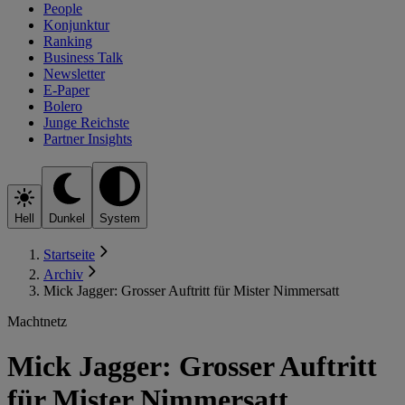
People
Konjunktur
Ranking
Business Talk
Newsletter
E-Paper
Bolero
Junge Reichste
Partner Insights
Hell
Dunkel
System
Startseite
Archiv
Mick Jagger: Grosser Auftritt für Mister Nimmersatt
Machtnetz
Mick Jagger: Grosser Auftritt
für Mister Nimmersatt