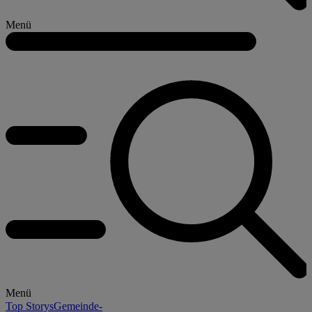
Menü
Menü
Top Storys
Gemeinde-