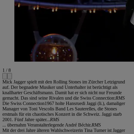
1 / 8
Mick Jagger spielt mit den Rolling Stones im Zürcher Letzigrund
auf. Der begnadete Musiker und Unterhalter ist berüchtigt als
knallharter Geschäftsmann. Damit hat er sich nicht nur Freunde
gemacht. Das sind seine Rivalen und die Swiss Connection:
RMS
Die Swiss Connection1967 holte Hansruedi Jaggi (li.), damaliger
Manager von Toni Vescolis Band Les Sauterelles, die Stones
erstmals für ein chaotisches Konzert in die Schweiz. Jaggi starb
2001. Fünf Jahre später...
RMS
... übernahm Veranstalterlegende André Béchir.
RMS
Mit der drei Jahre älteren Wahlschweizerin Tina Turner ist Jagger