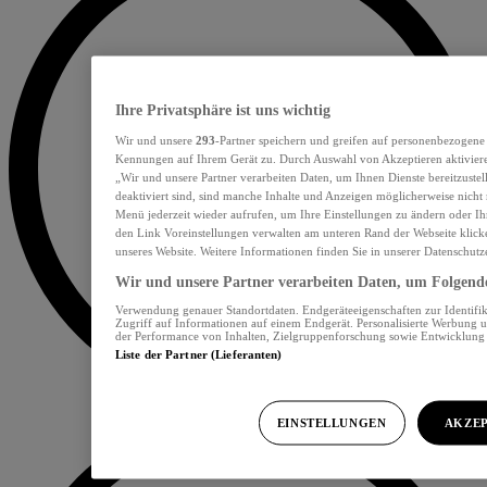
Ihre Privatsphäre ist uns wichtig
Wir und unsere
293
-Partner speichern und greifen auf personenbezogene
Kennungen auf Ihrem Gerät zu. Durch Auswahl von Akzeptieren aktiviere
„Wir und unsere Partner verarbeiten Daten, um Ihnen Dienste bereitzust
deaktiviert sind, sind manche Inhalte und Anzeigen möglicherweise nicht 
Menü jederzeit wieder aufrufen, um Ihre Einstellungen zu ändern oder Ih
den Link Voreinstellungen verwalten am unteren Rand der Webseite klicke
unseres Website. Weitere Informationen finden Sie in unserer Datenschutz
Wir und unsere Partner verarbeiten Daten, um Folgendes
Verwendung genauer Standortdaten. Endgeräteeigenschaften zur Identifik
Zugriff auf Informationen auf einem Endgerät. Personalisierte Werbung 
der Performance von Inhalten, Zielgruppenforschung sowie Entwicklun
Liste der Partner (Lieferanten)
EINSTELLUNGEN
AKZEP