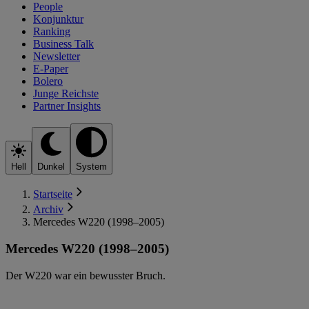
People
Konjunktur
Ranking
Business Talk
Newsletter
E-Paper
Bolero
Junge Reichste
Partner Insights
Hell
Dunkel
System
Startseite
Archiv
Mercedes W220 (1998–2005)
Mercedes W220 (1998–2005)
Der W220 war ein bewusster Bruch.