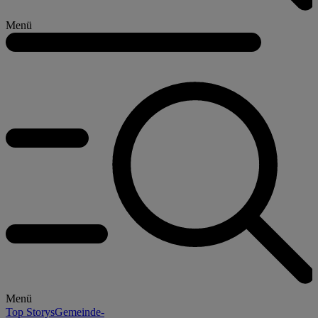
Menü
Menü
Top Storys
Gemeinde-