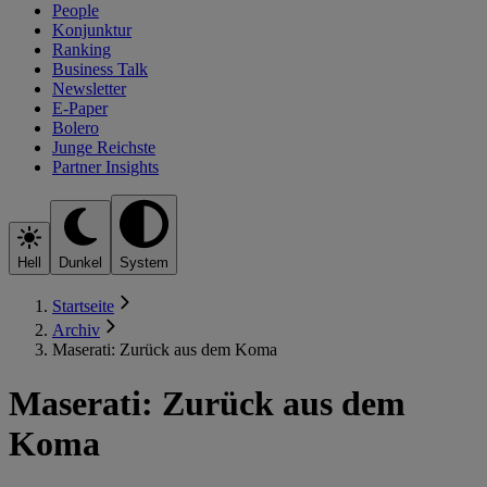
People
Konjunktur
Ranking
Business Talk
Newsletter
E-Paper
Bolero
Junge Reichste
Partner Insights
Hell
Dunkel
System
Startseite
Archiv
Maserati: Zurück aus dem Koma
Maserati: Zurück aus dem
Koma