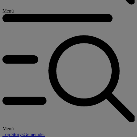
Menü
Menü
Top Storys
Gemeinde-