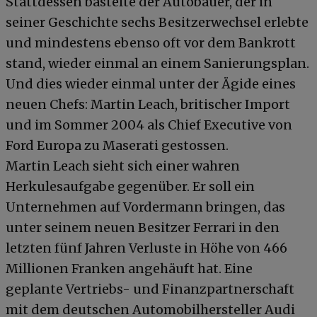
Stattdessen bastelte der Autobauer, der in
seiner Geschichte sechs Besitzerwechsel erlebte
und mindestens ebenso oft vor dem Bankrott
stand, wieder einmal an einem Sanierungsplan.
Und dies wieder einmal unter der Ägide eines
neuen Chefs: Martin Leach, britischer Import
und im Sommer 2004 als Chief Executive von
Ford Europa zu Maserati gestossen.
Martin Leach sieht sich einer wahren
Herkulesaufgabe gegenüber. Er soll ein
Unternehmen auf Vordermann bringen, das
unter seinem neuen Besitzer Ferrari in den
letzten fünf Jahren Verluste in Höhe von 466
Millionen Franken angehäuft hat. Eine
geplante Vertriebs- und Finanzpartnerschaft
mit dem deutschen Automobilhersteller Audi