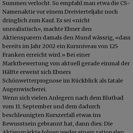
Summen verlocht. So empfahl man etwa die CS-
Namenaktie vor einem Dreivierteljahr noch
dringlich zum Kauf. Es sei «nicht
unrealistisch», machte Ebner den
Aktiensparern damals den Mund wässrig, «dass
bereits im Jahr 2002 ein Kursniveau von 125
Franken erreicht wird.» Bei einer
Marktbewertung von aktuell gerade einmal der
Hälfte erweist sich Ebners
Schönwetterprognose im Rückblick als fatale
Augenwischerei.
Wenn sich vielen Anlegern nach dem Blutbad
vom 11. September und dem dadurch
beschleunigten Kurszerfall etwas ins
Bewusstsein gebrannt hat, dann dies: Die
Aktienmärkte folgen weder einem rationalen