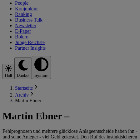
People
Konjunktur
Ranking
Business Talk
Newsletter
E-Paper
Bolero
Junge Reichste
Partner Insights
Hell
Dunkel
System
Startseite
Archiv
Martin Ebner –
Martin Ebner –
Fehlprognosen und mehrere glücklose Anlageentscheide haben ihn -
und seine Anleger - viel Geld gekostet. Den Ruf des instinktsicheren