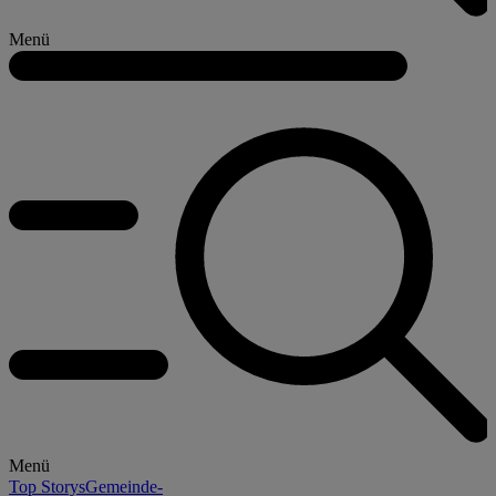
Menü
Menü
Top Storys
Gemeinde-