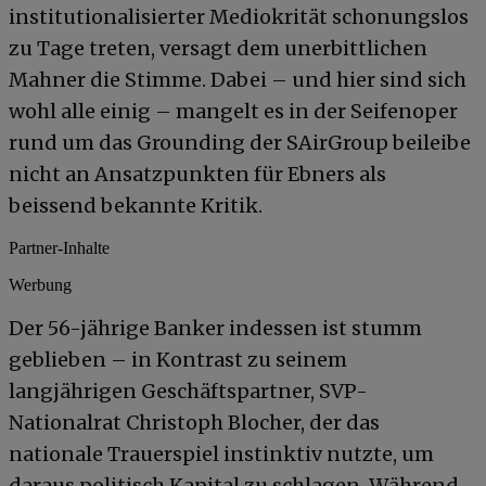
institutionalisierter Mediokrität schonungslos
zu Tage treten, versagt dem unerbittlichen
Mahner die Stimme. Dabei – und hier sind sich
wohl alle einig – mangelt es in der Seifenoper
rund um das Grounding der SAirGroup beileibe
nicht an Ansatzpunkten für Ebners als
beissend bekannte Kritik.
Partner-Inhalte
Werbung
Der 56-jährige Banker indessen ist stumm
geblieben – in Kontrast zu seinem
langjährigen Geschäftspartner, SVP-
Nationalrat Christoph Blocher, der das
nationale Trauerspiel instinktiv nutzte, um
daraus politisch Kapital zu schlagen. Während