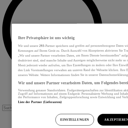
Ihre Privatsphäre ist uns wichtig
Wir und unsere
293
-Partner speichern und greifen auf personenbezogene Daten wi
Kennungen auf Ihrem Gerät zu. Durch Auswahl von Akzeptieren aktivieren Sie Tra
„Wir und unsere Partner verarbeiten Daten, um Ihnen Dienste bereitzustellen“ au
deaktiviert sind, sind manche Inhalte und Anzeigen möglicherweise nicht mehr so re
Menü jederzeit wieder aufrufen, um Ihre Einstellungen zu ändern oder Ihre Einwil
den Link Voreinstellungen verwalten am unteren Rand der Webseite klicken. Ihre E
unseres Website. Weitere Informationen finden Sie in unserer Datenschutzerklärung
Wir und unsere Partner verarbeiten Daten, um Folgendes bereit
Verwendung genauer Standortdaten. Endgeräteeigenschaften zur Identifikation akt
Zugriff auf Informationen auf einem Endgerät. Personalisierte Werbung und Inhal
der Performance von Inhalten, Zielgruppenforschung sowie Entwicklung und Ver
Liste der Partner (Lieferanten)
EINSTELLUNGEN
AKZEPTIERE