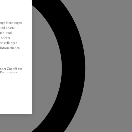
eutige Kennungen
 und unsere
ind, sind
t wieder
einstellungen
e Informationen
oder Zugriff auf
 Performance