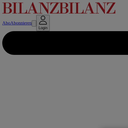
Abo
Abonnieren
Login