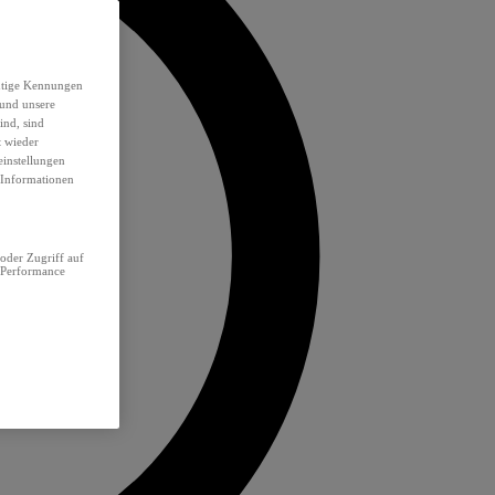
eutige Kennungen
 und unsere
ind, sind
t wieder
einstellungen
e Informationen
oder Zugriff auf
 Performance