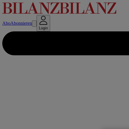
Abo
Abonnieren
Login