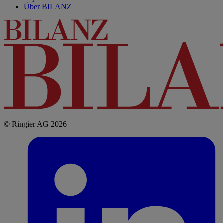
Über BILANZ
© Ringier AG 2026