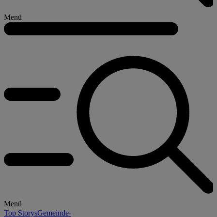
Menü
Menü
Top Storys
Gemeinde-