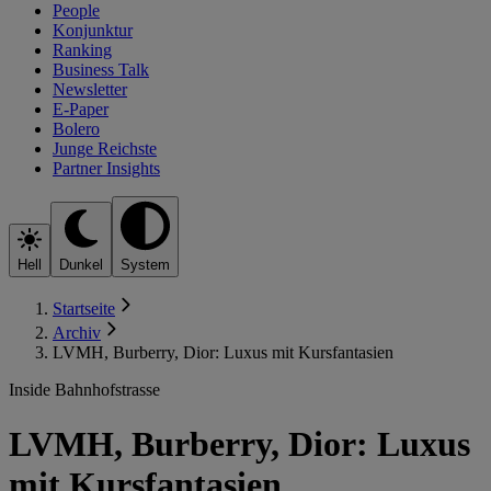
People
Konjunktur
Ranking
Business Talk
Newsletter
E-Paper
Bolero
Junge Reichste
Partner Insights
Hell
Dunkel
System
Startseite
Archiv
LVMH, Burberry, Dior: Luxus mit Kursfantasien
Inside Bahnhofstrasse
LVMH, Burberry, Dior: Luxus
mit Kursfantasien