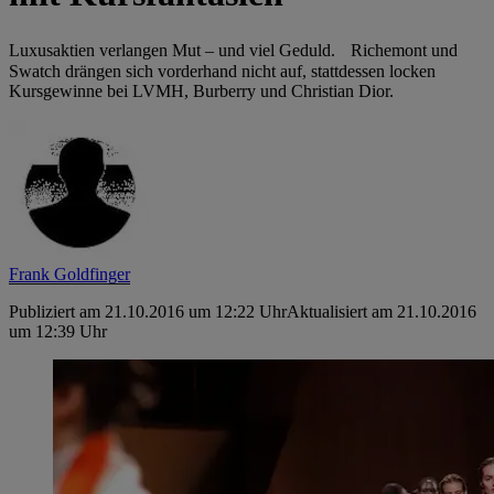
Luxusaktien verlangen Mut – und viel Geduld. Richemont und
Swatch drängen sich vorderhand nicht auf, stattdessen locken
Kursgewinne bei LVMH, ­Burberry und Christian Dior.
Frank Goldfinger
Publiziert am 21.10.2016 um 12:22 Uhr
Aktualisiert am 21.10.2016
um 12:39 Uhr