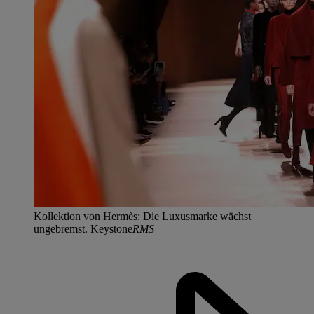
Kollektion von Hermès: Die Luxusmarke wächst
ungebremst. Keystone
RMS