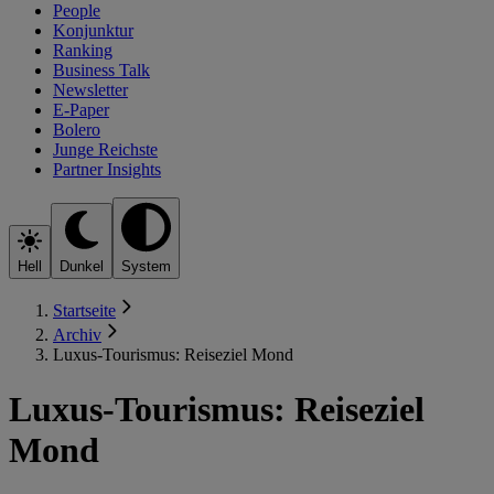
People
Konjunktur
Ranking
Business Talk
Newsletter
E-Paper
Bolero
Junge Reichste
Partner Insights
Hell
Dunkel
System
Startseite
Archiv
Luxus-Tourismus: Reiseziel Mond
Luxus-Tourismus: Reiseziel
Mond