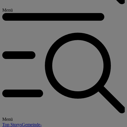
Menü
Menü
Top Storys
Gemeinde-