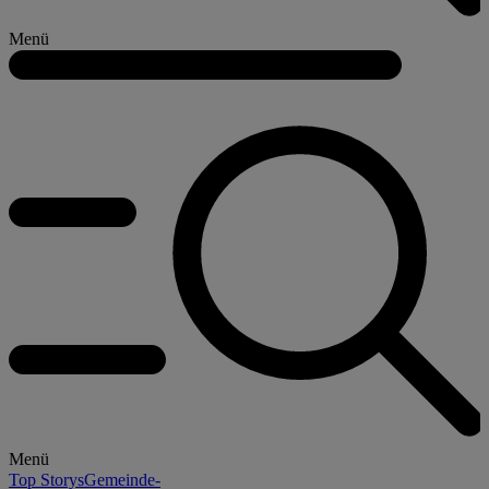
Menü
Menü
Top Storys
Gemeinde-