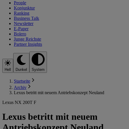
People
Konjunktur
Ranking
Business Talk
Newsletter
E-Paper
Bolero
Junge Reichste
Partner Insights
Hell
Dunkel
System
Startseite
Archiv
Lexus betritt mit neuem Antriebskonzept Neuland
Lexus NX 200T F
Lexus betritt mit neuem
Antriebskonzept Neuland