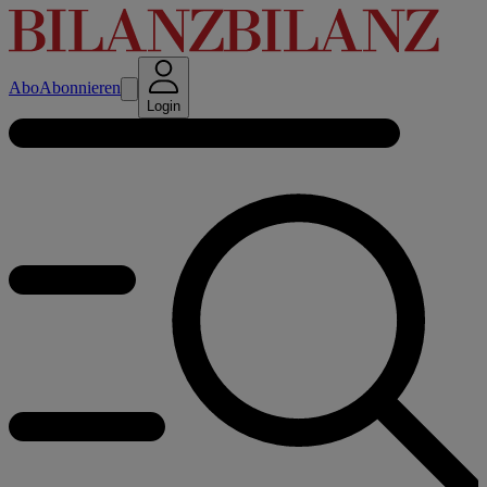
Abo
Abonnieren
Login