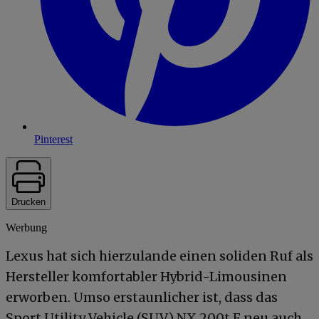
Pinterest
Drucken
Werbung
Lexus hat sich hierzulande einen soliden Ruf als
Hersteller komfortabler Hybrid-Limousinen
erworben. Umso erstaunlicher ist, dass das
Sport Utility Vehicle (SUV) NX 200t F neu auch