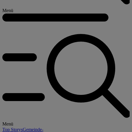
Menü
Menü
Top Storys
Gemeinde-