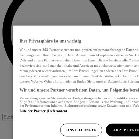
Ihre Privatsphäre ist uns wichtig
Wir und unsere
293
-Partner speichern und greifen auf personenbezogene Daten wi
Kennungen auf Ihrem Gerät zu. Durch Auswahl von Akzeptieren aktivieren Sie Tra
„Wir und unsere Partner verarbeiten Daten, um Ihnen Dienste bereitzustellen“ au
deaktiviert sind, sind manche Inhalte und Anzeigen möglicherweise nicht mehr so re
Menü jederzeit wieder aufrufen, um Ihre Einstellungen zu ändern oder Ihre Einwil
den Link Voreinstellungen verwalten am unteren Rand der Webseite klicken. Ihre E
unseres Website. Weitere Informationen finden Sie in unserer Datenschutzerklärung
Wir und unsere Partner verarbeiten Daten, um Folgendes bereit
Verwendung genauer Standortdaten. Endgeräteeigenschaften zur Identifikation akt
Zugriff auf Informationen auf einem Endgerät. Personalisierte Werbung und Inhal
der Performance von Inhalten, Zielgruppenforschung sowie Entwicklung und Ver
Liste der Partner (Lieferanten)
EINSTELLUNGEN
AKZEPTIERE