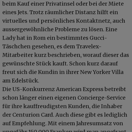
beim Kauf einer Privatinsel oder bei der Miete
eines Jets. Trotz räumlicher Distanz hilft ein
virtuelles und persönliches Kontaktnetz, auch
aussergewöhnliche Probleme zu lösen. Eine
Lady hat in Rom ein bestimmtes Gucci-
Täschchen gesehen, es dem Travelex-
Mitarbeiter kurz beschrieben, worauf dieser das
gewünschte Stück kauft. Schon kurz darauf
freut sich die Kundin in ihrer New Yorker Villa
am Edelstück.
Die US-Konkurrenz American Express betreibt
schon länger einen eigenen Concierge-Service
für ihre kauffreudigsten Kunden, die Inhaber
der Centurion Card. Auch diese gibt es lediglich
auf Empfehlung. Mit einem Jahresumsatz von
ungefähr 150 000 Franken wird man angefragt,