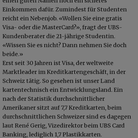
einen guten Namen noch ein sicheres
Einkommen dafür. Zumindest für Studenten
reicht ein Nebenjob. «Wollen Sie eine gratis
Visa- oder die MasterCard?», fragt der UBS-
Kundenberater die 21-jährige Studentin.
«Wissen Sie es nicht? Dann nehmen Sie doch
beide.»
Erst seit 30 Jahren ist Visa, der weltweite
Marktleader im Kreditkartengeschäft, in der
Schweiz tätig. So gesehen ist unser Land
kartentechnisch ein Entwicklungsland. Ein
nach der Statistik durchschnittlicher
Amerikaner sitzt auf 7,7 Kreditkarten, beim
durchschnittlichen Schweizer sind es dagegen
laut René Gerig, Vizedirektor beim UBS Card
Banking, lediglich 1,7 Plastikkarten.