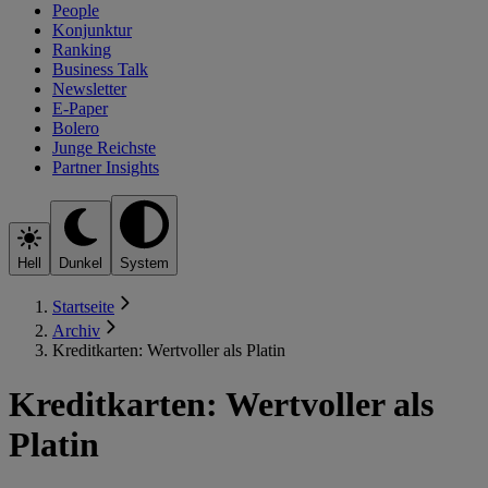
People
Konjunktur
Ranking
Business Talk
Newsletter
E-Paper
Bolero
Junge Reichste
Partner Insights
Hell
Dunkel
System
Startseite
Archiv
Kreditkarten: Wertvoller als Platin
Kreditkarten: Wertvoller als
Platin