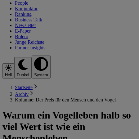
People
Konjunktur
Ranking
Business Talk
Newsletter
E-Paper
Bolero
Junge Reichste
Partner Insights
Hell
Dunkel
System
Startseite
Archiv
Kolumne: Der Preis für den Mensch und den Vogel
Warum ein Vogelleben halb so
viel Wert ist wie ein
Menschenleben