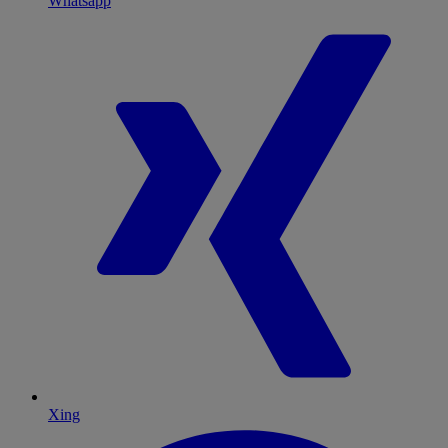
Whatsapp
Xing