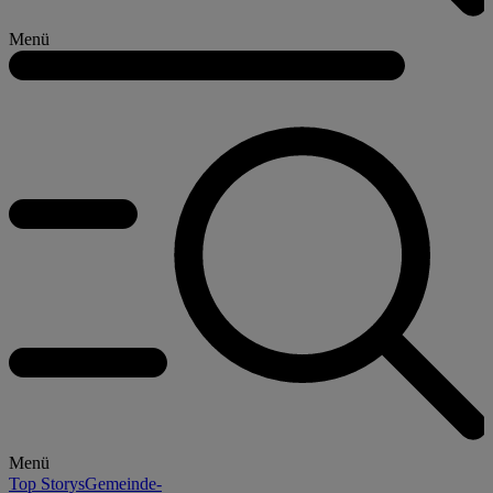
Menü
Menü
Top Storys
Gemeinde-