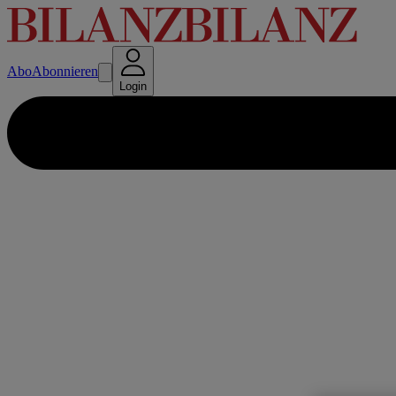
Abo
Abonnieren
Login