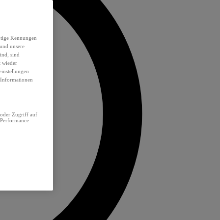
eutige Kennungen
 und unsere
ind, sind
t wieder
einstellungen
e Informationen
oder Zugriff auf
 Performance