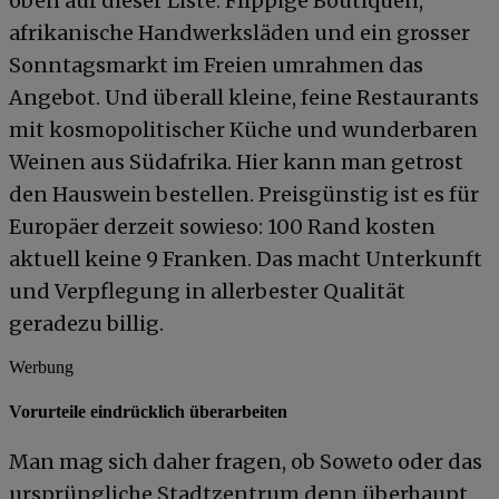
oben auf dieser Liste. Flippige Boutiquen,
afrikanische Handwerksläden und ein grosser
Sonntagsmarkt im Freien umrahmen das
Angebot. Und überall kleine, feine Restaurants
mit kosmopolitischer Küche und wunderbaren
Weinen aus Südafrika. Hier kann man getrost
den Hauswein bestellen. Preisgünstig ist es für
Europäer derzeit sowieso: 100 Rand kosten
aktuell keine 9 Franken. Das macht Unterkunft
und Verpflegung in allerbester Qualität
geradezu billig.
Werbung
Vorurteile eindrücklich überarbeiten
Man mag sich daher fragen, ob Soweto oder das
ursprüngliche Stadtzentrum denn überhaupt