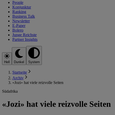
People
Konjunktur
Ranking
Business Talk
Newsletter
E-Paper
Bolero
Junge Reichste
Partner Insights
Hell
Dunkel
System
Startseite
Archiv
«Jozi» hat viele reizvolle Seiten
Südafrika
«Jozi» hat viele reizvolle Seiten