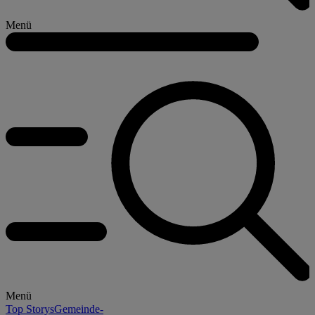
Menü
Menü
Top Storys
Gemeinde-