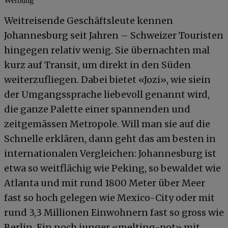
Werbung
Weitreisende Geschäftsleute kennen
Johannesburg seit Jahren – Schweizer Touristen
hingegen relativ wenig. Sie übernachten mal
kurz auf Transit, um direkt in den Süden
weiterzufliegen. Dabei bietet «Jozi», wie siein
der Umgangssprache liebevoll genannt wird,
die ganze Palette einer spannenden und
zeitgemässen Metropole. Will man sie auf die
Schnelle erklären, dann geht das am besten in
internationalen Vergleichen: Johannesburg ist
etwa so weitflächig wie Peking, so bewaldet wie
Atlanta und mit rund 1800 Meter über Meer
fast so hoch gelegen wie Mexico-City oder mit
rund 3,3 Millionen Einwohnern fast so gross wie
Berlin. Ein noch junger «melting-pot» mit