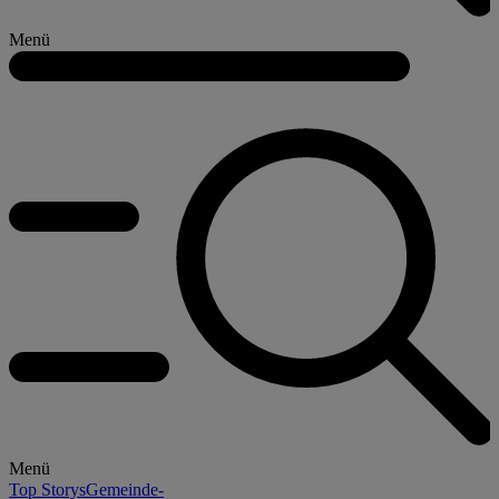
Menü
Menü
Top Storys
Gemeinde-