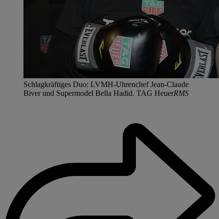
Schlagkräftiges Duo: LVMH-Uhrenchef Jean-Claude
Biver und Supermodel Bella Hadid. TAG Heuer
RMS