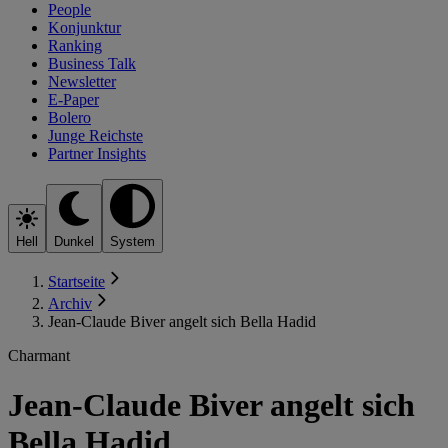
People
Konjunktur
Ranking
Business Talk
Newsletter
E-Paper
Bolero
Junge Reichste
Partner Insights
Hell
Dunkel
System
Startseite
Archiv
Jean-Claude Biver angelt sich Bella Hadid
Charmant
Jean-Claude Biver angelt sich
Bella Hadid